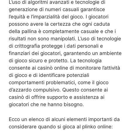
L’uso di algoritmi avanzati e tecnologie di
generazione di numeri casuali garantisce
l’equità e l’imparzialità del gioco. I giocatori
possono avere la certezza che ogni caduta
della pallina è completamente casuale e che i
risultati non sono manipolati. L’uso di tecnologie
di crittografia protegge i dati personali e
finanziari dei giocatori, garantendo un ambiente
di gioco sicuro e protetto. La tecnologia
consente ai casinò online di monitorare l’attività
di gioco e di identificare potenziali
comportamenti problematici, come il gioco
d’azzardo compulsivo. Questo consente ai
casinò di offrire supporto e assistenza ai
giocatori che ne hanno bisogno.
Ecco un elenco di alcuni elementi importanti da
considerare quando si gioca al plinko online: