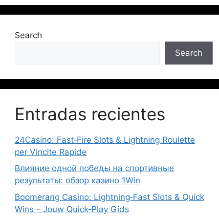
Search
Search
Entradas recientes
24Casino: Fast‑Fire Slots & Lightning Roulette
per Vincite Rapide
Влияние одной победы на спортивные
результаты: обзор казино 1Win
Boomerang Casino: Lightning‑Fast Slots & Quick
Wins – Jouw Quick‑Play Gids