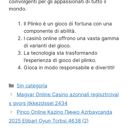
coinvolgenti per gli appassionati di tutto il
mondo.
Il Plinko è un gioco di fortuna con una
componente di abilità.
I casinò online offrono una vasta gamma
di varianti del gioco.
La tecnologia sta trasformando
l’esperienza di gioco del plinko.
Gioca in modo responsabile e divertiti!
Sin categoría
Magyar Online Casino azonnali regisztrcival
s gyors jtkkezdssel.2434
Pinco Online Kazino Пинко Azrbaycanda
2025 Etibarl Oyun Tcrbsi.4638 (2)