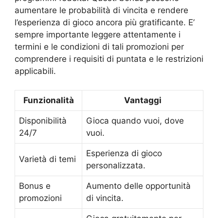
aumentare le probabilità di vincita e rendere
l’esperienza di gioco ancora più gratificante. E’
sempre importante leggere attentamente i
termini e le condizioni di tali promozioni per
comprendere i requisiti di puntata e le restrizioni
applicabili.
Funzionalità
Vantaggi
Disponibilità
Gioca quando vuoi, dove
24/7
vuoi.
Esperienza di gioco
Varietà di temi
personalizzata.
Bonus e
Aumento delle opportunità
promozioni
di vincita.