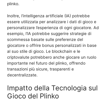
plinko.
Inoltre, l’intelligenza artificiale (IA) potrebbe
essere utilizzata per analizzare i dati di gioco e
personalizzare l’esperienza di ogni giocatore. Ad
esempio, l’IA potrebbe suggerire strategie di
scommessa basate sulle preferenze del
giocatore o offrire bonus personalizzati in base
al suo stile di gioco. Le blockchain e le
criptovalute potrebbero anche giocare un ruolo
importante nel futuro del plinko, offrendo
transazioni più sicure, trasparenti e
decentralizzate.
Impatto della Tecnologia sul
Gioco del Plinko