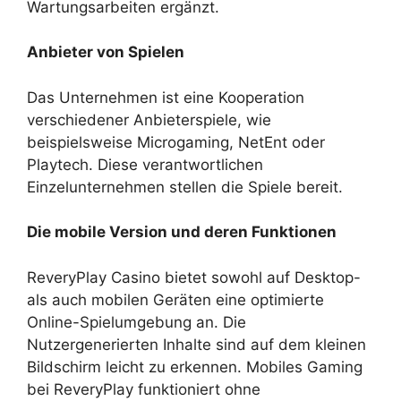
Wartungsarbeiten ergänzt.
Anbieter von Spielen
Das Unternehmen ist eine Kooperation
verschiedener Anbieterspiele, wie
beispielsweise Microgaming, NetEnt oder
Playtech. Diese verantwortlichen
Einzelunternehmen stellen die Spiele bereit.
Die mobile Version und deren Funktionen
ReveryPlay Casino bietet sowohl auf Desktop-
als auch mobilen Geräten eine optimierte
Online-Spielumgebung an. Die
Nutzergenerierten Inhalte sind auf dem kleinen
Bildschirm leicht zu erkennen. Mobiles Gaming
bei ReveryPlay funktioniert ohne