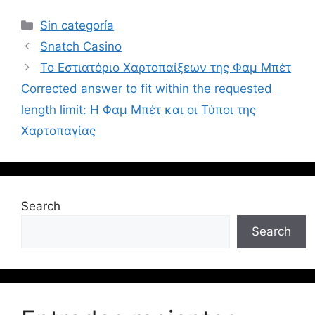
Sin categoría
Snatch Casino
Το Εστιατόριο Χαρτοπαίξεων της Φαμ Μπέτ
Corrected answer to fit within the requested
length limit: Η Φαμ Μπέτ και οι Τύποι της
Χαρτοπαγίας
Search
Search