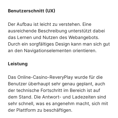
Benutzerschnitt (UX)
Der Aufbau ist leicht zu verstehen. Eine
ausreichende Beschreibung unterstützt dabei
das Lernen und Nutzen des Webangebots.
Durch ein sorgfältiges Design kann man sich gut
an den Navigationselementen orientieren.
Leistung
Das Online-Casino-ReveryPlay wurde für die
Benutzer überhaupt sehr genau geplant, auch
der technische Fortschritt im Bereich ist auf
dem Stand. Die Antwort- und Ladezeiten sind
sehr schnell, was es angenehm macht, sich mit
der Plattform zu beschäftigen.