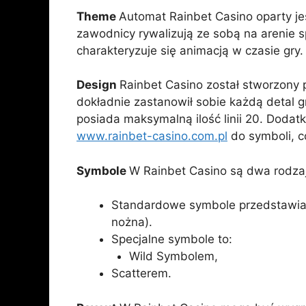
Theme
Automat Rainbet Casino oparty je
zawodnicy rywalizują ze sobą na arenie s
charakteryzuje się animacją w czasie gry.
Design
Rainbet Casino został stworzony
dokładnie zastanowił sobie każdą detal gr
posiada maksymalną ilość linii 20. Doda
www.rainbet-casino.com.pl
do symboli, c
Symbole
W Rainbet Casino są dwa rodzaj
Standardowe symbole przedstawiaj
nożna).
Specjalne symbole to:
Wild Symbolem,
Scatterem.