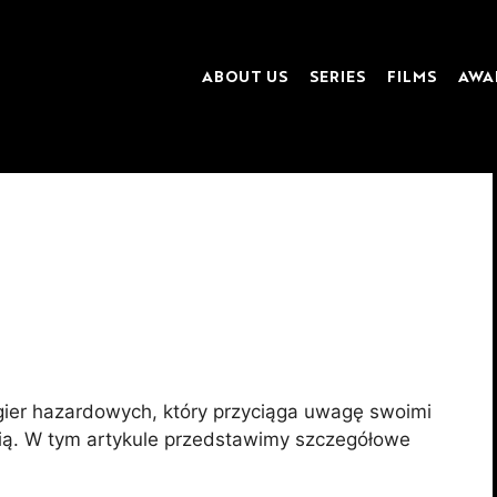
ABOUT US
SERIES
FILMS
AWA
gier hazardowych, który przyciąga uwagę swoimi
cią. W tym artykule przedstawimy szczegółowe