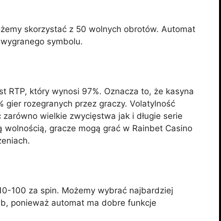
ożemy skorzystać z 50 wolnych obrotów. Automat
 wygranego symbolu.
st RTP, który wynosi 97%. Oznacza to, że kasyna
gier rozegranych przez graczy. Volatylność
zarówno wielkie zwycięstwa jak i długie serie
ą wolnością, gracze mogą grać w Rainbet Casino
żeniach.
10-100 za spin. Możemy wybrać najbardziej
zeb, ponieważ automat ma dobre funkcje