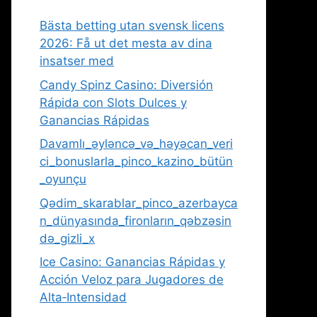
Bästa betting utan svensk licens
2026: Få ut det mesta av dina
insatser med
Candy Spinz Casino: Diversión
Rápida con Slots Dulces y
Ganancias Rápidas
Davamlı_əyləncə_və_həyəcan_veri
ci_bonuslarla_pinco_kazino_bütün
_oyunçu
Qədim_skarablar_pinco_azerbayca
n_dünyasında_fironların_qəbzəsin
də_gizli_x
Ice Casino: Ganancias Rápidas y
Acción Veloz para Jugadores de
Alta‑Intensidad