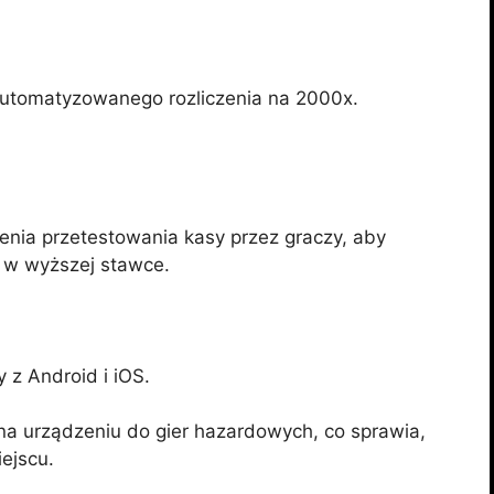
automatyzowanego rozliczenia na 2000x.
enia przetestowania kasy przez graczy, aby
 w wyższej stawce.
 z Android i iOS.
na urządzeniu do gier hazardowych, co sprawia,
ejscu.