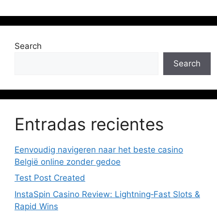
Search
Search
Entradas recientes
Eenvoudig navigeren naar het beste casino
België online zonder gedoe
Test Post Created
InstaSpin Casino Review: Lightning‑Fast Slots &
Rapid Wins