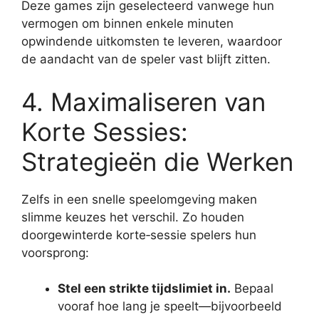
Deze games zijn geselecteerd vanwege hun
vermogen om binnen enkele minuten
opwindende uitkomsten te leveren, waardoor
de aandacht van de speler vast blijft zitten.
4. Maximaliseren van
Korte Sessies:
Strategieën die Werken
Zelfs in een snelle speelomgeving maken
slimme keuzes het verschil. Zo houden
doorgewinterde korte‑sessie spelers hun
voorsprong:
Stel een strikte tijdslimiet in.
Bepaal
vooraf hoe lang je speelt—bijvoorbeeld