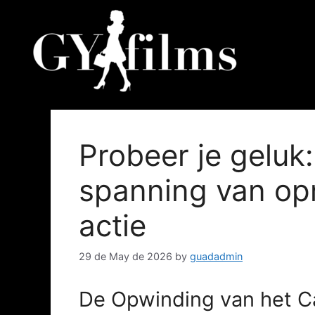
Probeer je geluk:
spanning van opm
actie
29 de May de 2026
by
guadadmin
De Opwinding van het C