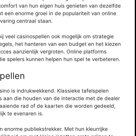
comfort van hun eigen huis genieten van dezelfde
t een enorme groei in de populariteit van online
varing centraal staan.
bij veel casinospellen ook mogelijk om strategie
regels, het hanteren van een budget en het kiezen
cces aanzienlijk vergroten. Online platforms
ie spelers kunnen helpen hun spel te verbeteren.
pellen
sino is indrukwekkend. Klassieke tafelspelen
rs aan die houden van de interactie met de dealer
aaiende rad of de kaarten die worden gedeeld,
jk te evenaren is.
n enorme publiekstrekker. Met hun kleurrijke