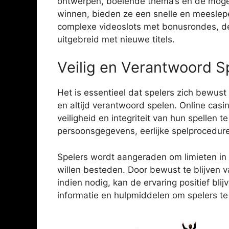
ontwerpen, boeiende thema’s en de mogeli
winnen, bieden ze een snelle en meeslepe
complexe videoslots met bonusrondes, de 
uitgebreid met nieuwe titels.
Veilig en Verantwoord S
Het is essentieel dat spelers zich bewust
en altijd verantwoord spelen. Online cas
veiligheid en integriteit van hun spellen
persoonsgegevens, eerlijke spelprocedure
Spelers wordt aangeraden om limieten in t
willen besteden. Door bewust te blijven 
indien nodig, kan de ervaring positief bl
informatie en hulpmiddelen om spelers te