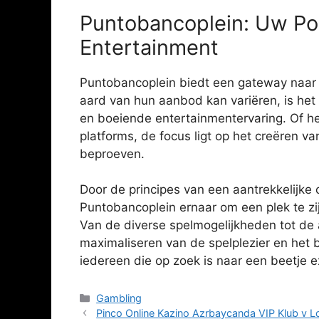
Puntobancoplein: Uw Po
Entertainment
Puntobancoplein biedt een gateway naar 
aard van hun aanbod kan variëren, is het
en boeiende entertainmentervaring. Of het
platforms, de focus ligt op het creëren v
beproeven.
Door de principes van een aantrekkelijke 
Puntobancoplein ernaar om een plek te zij
Van de diverse spelmogelijkheden tot de a
maximaliseren van de spelplezier en het b
iedereen die op zoek is naar een beetje e
Gambling
Pinco Online Kazino Azrbaycanda VIP Klub v L