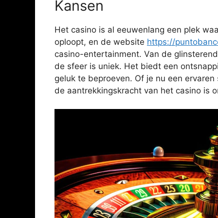
Kansen
Het casino is al eeuwenlang een plek w
oploopt, en de website
https://puntobanco
casino-entertainment. Van de glinsterend
de sfeer is uniek. Het biedt een ontsnap
geluk te beproeven. Of je nu een ervaren
de aantrekkingskracht van het casino is 