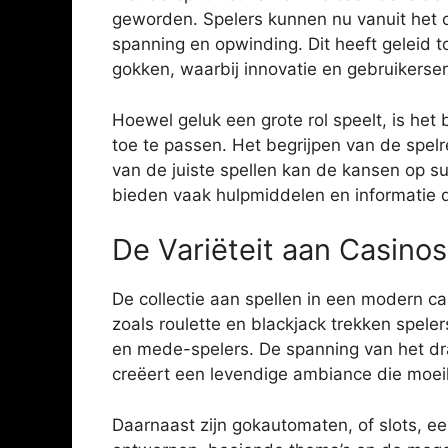
geworden. Spelers kunnen nu vanuit het 
spanning en opwinding. Dit heeft geleid to
gokken, waarbij innovatie en gebruikerser
Hoewel geluk een grote rol speelt, is het 
toe te passen. Het begrijpen van de spel
van de juiste spellen kan de kansen op su
bieden vaak hulpmiddelen en informatie d
De Variëteit aan Casinos
De collectie aan spellen in een modern ca
zoals roulette en blackjack trekken spele
en mede-spelers. De spanning van het dr
creëert een levendige ambiance die moeili
Daarnaast zijn gokautomaten, of slots, ee