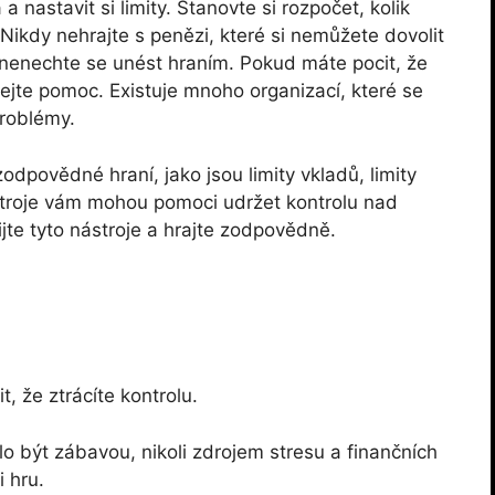
 a nastavit si limity. Stanovte si rozpočet, kolik
 Nikdy nehrajte s penězi, které si nemůžete dovolit
a nenechte se unést hraním. Pokud máte pocit, že
ejte pomoc. Existuje mnoho organizací, které se
problémy.
zodpovědné hraní, jako jsou limity vkladů, limity
troje vám mohou pomoci udržet kontrolu nad
te tyto nástroje a hrajte zodpovědně.
 že ztrácíte kontrolu.
lo být zábavou, nikoli zdrojem stresu a finančních
 hru.