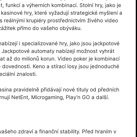
t, funkcí a výherních kombinací. Stolní hry, jako je
é kasinové hry, které vyžadují strategické myšlení a
s reálnými krupiéry prostřednictvím živého video
 zážitek přímo do vašeho obýváku.
abízejí i specializované hry, jako jsou jackpotové
y. Jackpotové automaty nabízejí možnost vyhrát
at až do milionů korun. Video poker je kombinací
 dovednosti. Keno a stírací losy jsou jednoduché
ciální znalosti.
asina pravidelně přidávají nové tituly od předních
rnují NetEnt, Microgaming, Play’n GO a další.
ašeho zdraví a finanční stability. Před hraním v