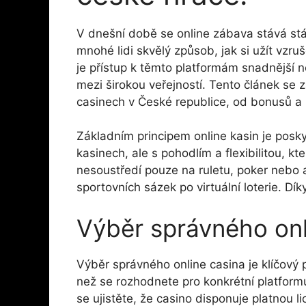
V dnešní době se online zábava stává stá
mnohé lidi skvělý způsob, jak si užít vzru
je přístup k těmto platformám snadnější ne
mezi širokou veřejností. Tento článek se 
casinech v České republice, od bonusů a 
Základním principem online kasin je posk
kasinech, ale s pohodlím a flexibilitou, k
nesoustředí pouze na ruletu, poker nebo a
sportovních sázek po virtuální loterie. Dí
Výběr správného onl
Výběr správného online casina je klíčový 
než se rozhodnete pro konkrétní platformu,
se ujistěte, že casino disponuje platnou 