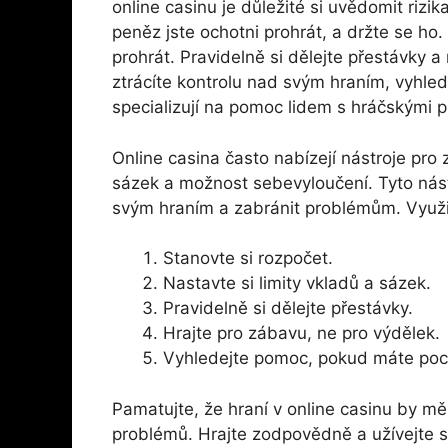
online casinu je důležité si uvědomit rizika
peněz jste ochotni prohrát, a držte se ho.
prohrát. Pravidelně si dělejte přestávky 
ztrácíte kontrolu nad svým hraním, vyhled
specializují na pomoc lidem s hráčskými 
Online casina často nabízejí nástroje pro 
sázek a možnost sebevyloučení. Tyto nás
svým hraním a zabránit problémům. Využij
Stanovte si rozpočet.
Nastavte si limity vkladů a sázek.
Pravidelně si dělejte přestávky.
Hrajte pro zábavu, ne pro výdělek.
Vyhledejte pomoc, pokud máte pocit,
Pamatujte, že hraní v online casinu by mě
problémů. Hrajte zodpovědně a užívejte si