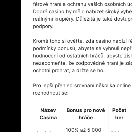
férové hraní a ochranu vašich osobních ú
Dobré casino by mělo nabízet široký výběr
reálnými krupiéry. Důležitá je také dostu
podpory.
Kromě toho si ověřte, zda casino nabízí 
podmínky bonusů, abyste se vyhnuli nepř
hodnocení od ostatních hráčů, abyste získ
nezapomeňte, že zodpovědné hraní je zásad
ochotni prohrát, a držte se ho.
Pro lepší přehled srovnání několika onlin
rozhodnout se:
Název
Bonus pro nové
Počet
Casina
hráče
her
100% až 5 000