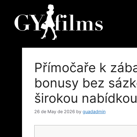
Přímočaře k zába
bonusy bez sázk
širokou nabídko
26 de May de 2026
by
guadadmin