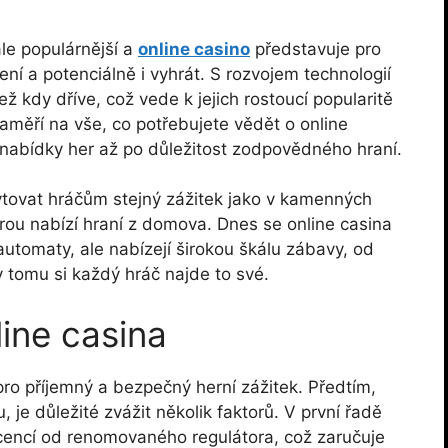
le populárnější a
online casino
představuje pro
šení a potenciálně i vyhrát. S rozvojem technologií
ž kdy dříve, což vede k jejich rostoucí popularitě
zaměří na vše, co potřebujete vědět o online
nabídky her až po důležitost zodpovědného hraní.
ytovat hráčům stejný zážitek jako v kamenných
terou nabízí hraní z domova. Dnes se online casina
utomaty, ale nabízejí širokou škálu zábavy, od
ky tomu si každý hráč najde to své.
ine casina
pro příjemný a bezpečný herní zážitek. Předtím,
 je důležité zvážit několik faktorů. V první řadě
licencí od renomovaného regulátora, což zaručuje