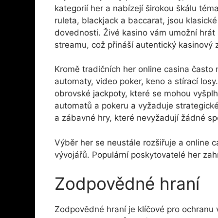
kategorií her a nabízejí širokou škálu téma
ruleta, blackjack a baccarat, jsou klasick
dovednosti. Živé kasino vám umožní hrát 
streamu, což přináší autentický kasinový
Kromě tradičních her online casina často n
automaty, video poker, keno a stírací los
obrovské jackpoty, které se mohou vyšplh
automatů a pokeru a vyžaduje strategické
a zábavné hry, které nevyžadují žádné spe
Výběr her se neustále rozšiřuje a online c
vývojářů. Populární poskytovatelé her zah
Zodpovědné hraní
Zodpovědné hraní je klíčové pro ochranu v