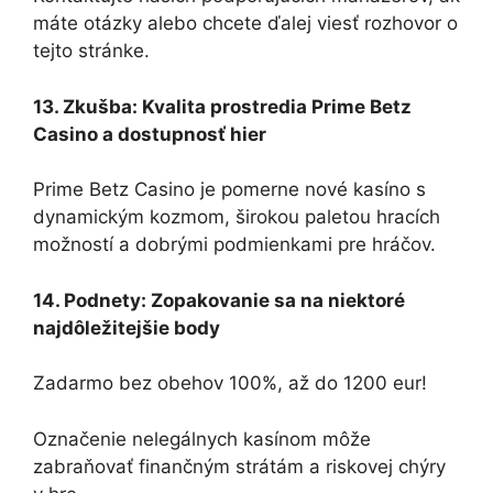
máte otázky alebo chcete ďalej viesť rozhovor o
tejto stránke.
13. Zkušba: Kvalita prostredia Prime Betz
Casino a dostupnosť hier
Prime Betz Casino je pomerne nové kasíno s
dynamickým kozmom, širokou paletou hracích
možností a dobrými podmienkami pre hráčov.
14. Podnety: Zopakovanie sa na niektoré
najdôležitejšie body
Zadarmo bez obehov 100%, až do 1200 eur!
Označenie nelegálnych kasínom môže
zabraňovať finančným strátám a riskovej chýry