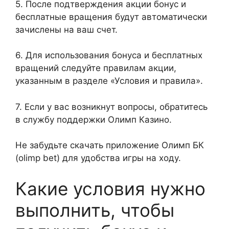
5. После подтверждения акции бонус и
бесплатные вращения будут автоматически
зачислены на ваш счет.
6. Для использования бонуса и бесплатных
вращений следуйте правилам акции,
указанным в разделе «Условия и правила».
7. Если у вас возникнут вопросы, обратитесь
в службу поддержки Олимп Казино.
Не забудьте скачать приложение Олимп БК
(olimp bet) для удобства игры на ходу.
Какие условия нужно
выполнить, чтобы