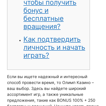
чтобы получить
бонус и
бесплатные
вращения?
Как подтвердить
личность и начать
играть?
Если вы ищете надежный и интересный
способ провести время, то Олимп Казино –
ваш выбор. Здесь вы найдете широкий
ассортимент игр, а также уникальные
предложения, такие как BONUS 100% + 250