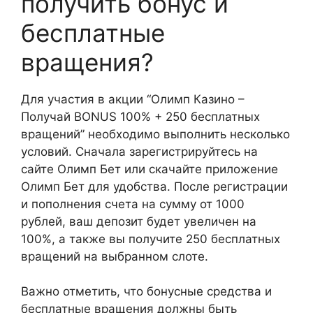
получить бонус и
бесплатные
вращения?
Для участия в акции “Олимп Казино –
Получай BONUS 100% + 250 бесплатных
вращений” необходимо выполнить несколько
условий. Сначала зарегистрируйтесь на
сайте Олимп Бет или скачайте приложение
Олимп Бет для удобства. После регистрации
и пополнения счета на сумму от 1000
рублей, ваш депозит будет увеличен на
100%, а также вы получите 250 бесплатных
вращений на выбранном слоте.
Важно отметить, что бонусные средства и
бесплатные вращения должны быть