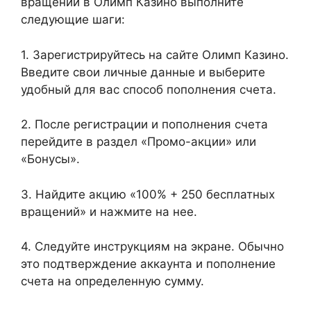
вращений в Олимп Казино выполните
следующие шаги:
1. Зарегистрируйтесь на сайте Олимп Казино.
Введите свои личные данные и выберите
удобный для вас способ пополнения счета.
2. После регистрации и пополнения счета
перейдите в раздел «Промо-акции» или
«Бонусы».
3. Найдите акцию «100% + 250 бесплатных
вращений» и нажмите на нее.
4. Следуйте инструкциям на экране. Обычно
это подтверждение аккаунта и пополнение
счета на определенную сумму.