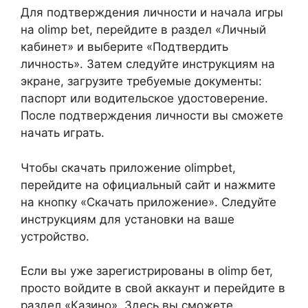
Для подтверждения личности и начала игры
на olimp bet, перейдите в раздел «Личный
кабинет» и выберите «Подтвердить
личность». Затем следуйте инструкциям на
экране, загрузите требуемые документы:
паспорт или водительское удостоверение.
После подтверждения личности вы сможете
начать играть.
Чтобы скачать приложение olimpbet,
перейдите на официальный сайт и нажмите
на кнопку «Скачать приложение». Следуйте
инструкциям для установки на ваше
устройство.
Если вы уже зарегистрированы в olimp бет,
просто войдите в свой аккаунт и перейдите в
раздел «Казино». Здесь вы сможете