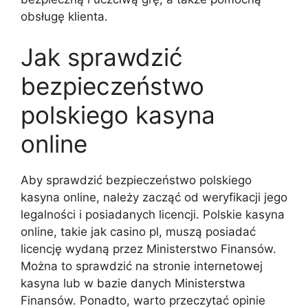
obsługę klienta.
Jak sprawdzić
bezpieczeństwo
polskiego kasyna
online
Aby sprawdzić bezpieczeństwo polskiego
kasyna online, należy zacząć od weryfikacji jego
legalności i posiadanych licencji. Polskie kasyna
online, takie jak casino pl, muszą posiadać
licencję wydaną przez Ministerstwo Finansów.
Można to sprawdzić na stronie internetowej
kasyna lub w bazie danych Ministerstwa
Finansów. Ponadto, warto przeczytać opinie