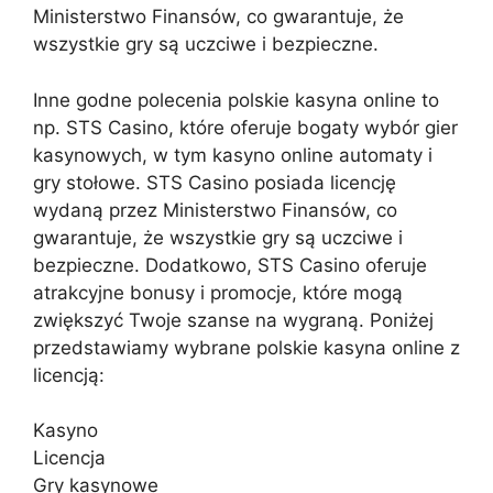
Ministerstwo Finansów, co gwarantuje, że
wszystkie gry są uczciwe i bezpieczne.
Inne godne polecenia polskie kasyna online to
np. STS Casino, które oferuje bogaty wybór gier
kasynowych, w tym kasyno online automaty i
gry stołowe. STS Casino posiada licencję
wydaną przez Ministerstwo Finansów, co
gwarantuje, że wszystkie gry są uczciwe i
bezpieczne. Dodatkowo, STS Casino oferuje
atrakcyjne bonusy i promocje, które mogą
zwiększyć Twoje szanse na wygraną. Poniżej
przedstawiamy wybrane polskie kasyna online z
licencją:
Kasyno
Licencja
Gry kasynowe