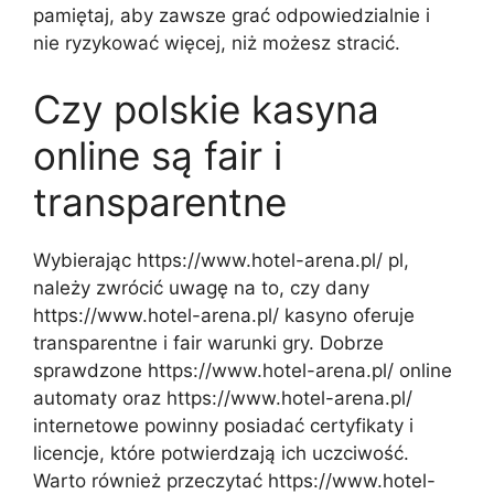
pamiętaj, aby zawsze grać odpowiedzialnie i
nie ryzykować więcej, niż możesz stracić.
Czy polskie kasyna
online są fair i
transparentne
Wybierając https://www.hotel-arena.pl/ pl,
należy zwrócić uwagę na to, czy dany
https://www.hotel-arena.pl/ kasyno oferuje
transparentne i fair warunki gry. Dobrze
sprawdzone https://www.hotel-arena.pl/ online
automaty oraz https://www.hotel-arena.pl/
internetowe powinny posiadać certyfikaty i
licencje, które potwierdzają ich uczciwość.
Warto również przeczytać https://www.hotel-