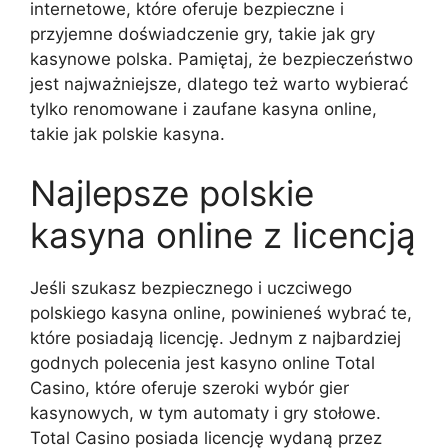
internetowe, które oferuje bezpieczne i
przyjemne doświadczenie gry, takie jak gry
kasynowe polska. Pamiętaj, że bezpieczeństwo
jest najważniejsze, dlatego też warto wybierać
tylko renomowane i zaufane kasyna online,
takie jak polskie kasyna.
Najlepsze polskie
kasyna online z licencją
Jeśli szukasz bezpiecznego i uczciwego
polskiego kasyna online, powinieneś wybrać te,
które posiadają licencję. Jednym z najbardziej
godnych polecenia jest kasyno online Total
Casino, które oferuje szeroki wybór gier
kasynowych, w tym automaty i gry stołowe.
Total Casino posiada licencję wydaną przez