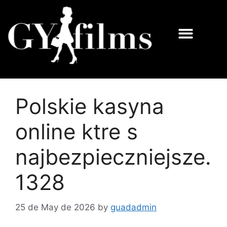
Polskie kasyna
online ktre s
najbezpieczniejsze.
1328
25 de May de 2026
by
guadadmin