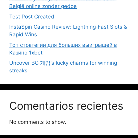
België online zonder gedoe
Test Post Created
InstaSpin Casino Review: Lightning‑Fast Slots &
Rapid Wins
Топ стратегии для больших выигрышей в
Казино 1xbet
Uncover BC 게임’s lucky charms for winning
streaks
Comentarios recientes
No comments to show.