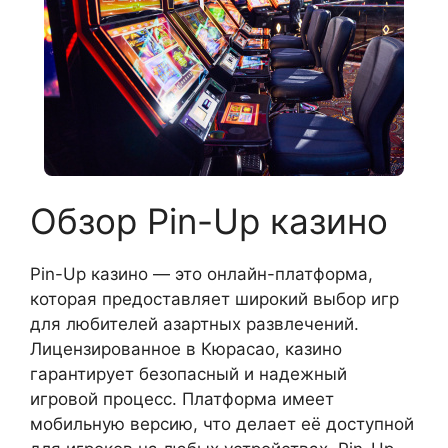
Обзор Pin-Up казино
Pin-Up казино — это онлайн-платформа,
которая предоставляет широкий выбор игр
для любителей азартных развлечений.
Лицензированное в Кюрасао, казино
гарантирует безопасный и надежный
игровой процесс. Платформа имеет
мобильную версию, что делает её доступной