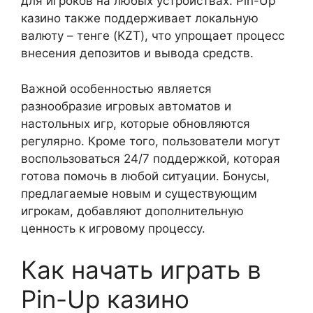
для игроков на любых устройствах. Pin-Up
казино также поддерживает локальную
валюту – тенге (KZT), что упрощает процесс
внесения депозитов и вывода средств.
Важной особенностью является
разнообразие игровых автоматов и
настольных игр, которые обновляются
регулярно. Кроме того, пользователи могут
воспользоваться 24/7 поддержкой, которая
готова помочь в любой ситуации. Бонусы,
предлагаемые новым и существующим
игрокам, добавляют дополнительную
ценность к игровому процессу.
Как начать играть в
Pin-Up казино