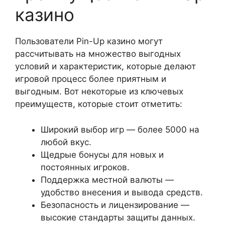
казино
Пользователи Pin-Up казино могут
рассчитывать на множество выгодных
условий и характеристик, которые делают
игровой процесс более приятным и
выгодным. Вот некоторые из ключевых
преимуществ, которые стоит отметить:
Широкий выбор игр — более 5000 на
любой вкус.
Щедрые бонусы для новых и
постоянных игроков.
Поддержка местной валюты —
удобство внесения и вывода средств.
Безопасность и лицензирование —
высокие стандарты защиты данных.