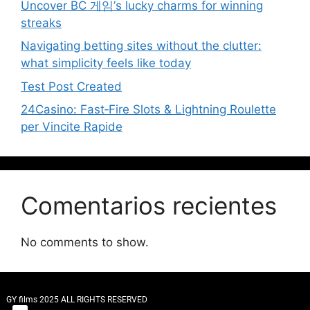
Uncover BC 게임’s lucky charms for winning
streaks
Navigating betting sites without the clutter:
what simplicity feels like today
Test Post Created
24Casino: Fast‑Fire Slots & Lightning Roulette
per Vincite Rapide
Comentarios recientes
No comments to show.
GY films 2025 ALL RIGHTS RESERVED