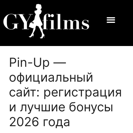
Pin-Up —
официальный
сайт: регистрация
и лучшие бонусы
2026 года