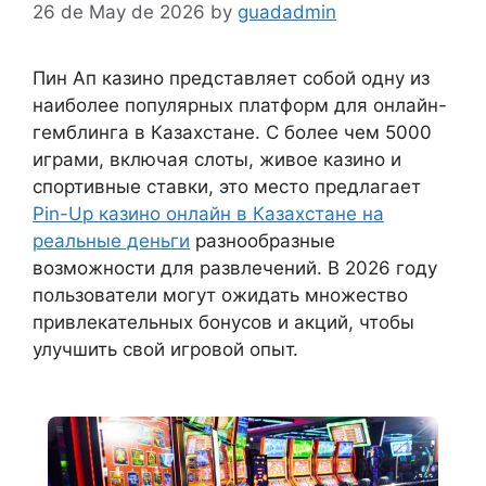
26 de May de 2026
by
guadadmin
Пин Ап казино представляет собой одну из
наиболее популярных платформ для онлайн-
гемблинга в Казахстане. С более чем 5000
играми, включая слоты, живое казино и
спортивные ставки, это место предлагает
Pin-Up казино онлайн в Казахстане на
реальные деньги
разнообразные
возможности для развлечений. В 2026 году
пользователи могут ожидать множество
привлекательных бонусов и акций, чтобы
улучшить свой игровой опыт.