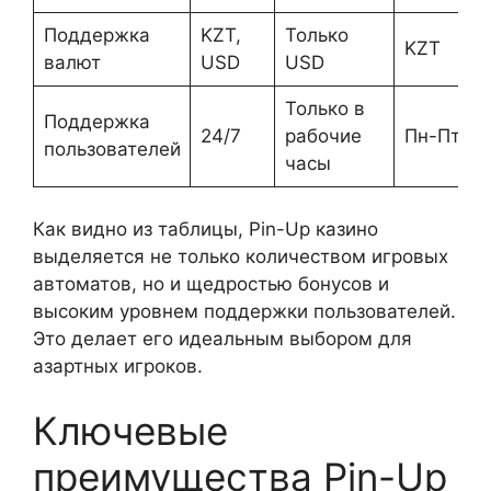
Поддержка
KZT,
Только
KZT
валют
USD
USD
Только в
Поддержка
24/7
рабочие
Пн-Пт
пользователей
часы
Как видно из таблицы, Pin-Up казино
выделяется не только количеством игровых
автоматов, но и щедростью бонусов и
высоким уровнем поддержки пользователей.
Это делает его идеальным выбором для
азартных игроков.
Ключевые
преимущества Pin-Up