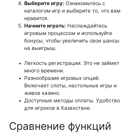
Выберите игру:
Ознакомьтесь с
каталогом игр и выберите то, что вам
нравится.
Начните играть:
Наслаждайтесь
игровым процессом и используйте
бонусы, чтобы увеличить свои шансы
на выигрыш.
Легкость регистрации. Это не займет
много времени.
Разнообразие игровых опций.
Включает слоты, настольные игры и
живое казино.
Доступные методы оплаты. Удобство
для игроков в Казахстане.
Сравнение функций