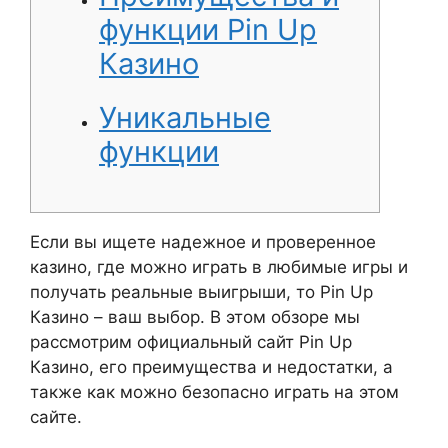
функции Pin Up
Казино
Уникальные
функции
Если вы ищете надежное и проверенное
казино, где можно играть в любимые игры и
получать реальные выигрыши, то Pin Up
Казино – ваш выбор. В этом обзоре мы
рассмотрим официальный сайт Pin Up
Казино, его преимущества и недостатки, а
также как можно безопасно играть на этом
сайте.