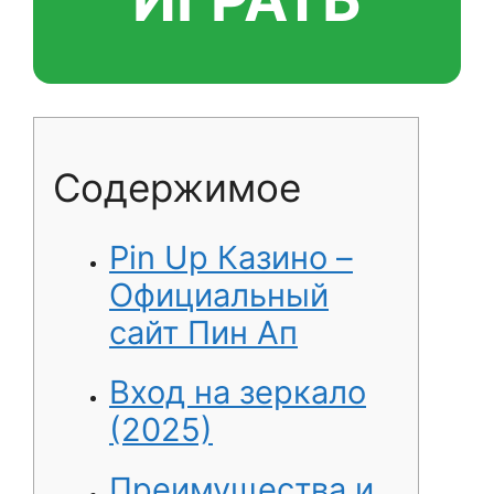
Содержимое
Pin Up Казино –
Официальный
сайт Пин Ап
Вход на зеркало
(2025)
Преимущества и