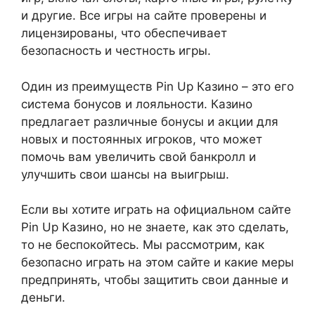
и другие. Все игры на сайте проверены и
лицензированы, что обеспечивает
безопасность и честность игры.
Один из преимуществ Pin Up Казино – это его
система бонусов и лояльности. Казино
предлагает различные бонусы и акции для
новых и постоянных игроков, что может
помочь вам увеличить свой банкролл и
улучшить свои шансы на выигрыш.
Если вы хотите играть на официальном сайте
Pin Up Казино, но не знаете, как это сделать,
то не беспокойтесь. Мы рассмотрим, как
безопасно играть на этом сайте и какие меры
предпринять, чтобы защитить свои данные и
деньги.