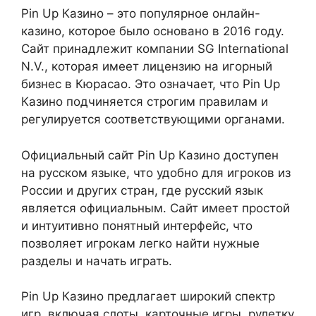
Pin Up Казино – это популярное онлайн-
казино, которое было основано в 2016 году.
Сайт принадлежит компании SG International
N.V., которая имеет лицензию на игорный
бизнес в Кюрасао. Это означает, что Pin Up
Казино подчиняется строгим правилам и
регулируется соответствующими органами.
Официальный сайт Pin Up Казино доступен
на русском языке, что удобно для игроков из
России и других стран, где русский язык
является официальным. Сайт имеет простой
и интуитивно понятный интерфейс, что
позволяет игрокам легко найти нужные
разделы и начать играть.
Pin Up Казино предлагает широкий спектр
игр, включая слоты, карточные игры, рулетку