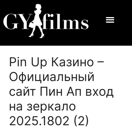
Pin Up Казино –
Официальный
сайт Пин Ап вход
на зеркало
2025.1802 (2)