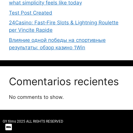
what simplicity feels like today
Test Post Created
24Casino: Fast‑Fire Slots & Lightning Roulette
per Vincite Rapide
Влияние одной победы на спортивные
результаты: обзор казино 1Win
Comentarios recientes
No comments to show.
GY films 2025 ALL RIGHTS RESERVED