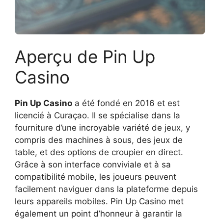
Aperçu de Pin Up
Casino
Pin Up Casino
a été fondé en 2016 et est
licencié à Curaçao. Il se spécialise dans la
fourniture d’une incroyable variété de jeux, y
compris des machines à sous, des jeux de
table, et des options de croupier en direct.
Grâce à son interface conviviale et à sa
compatibilité mobile, les joueurs peuvent
facilement naviguer dans la plateforme depuis
leurs appareils mobiles. Pin Up Casino met
également un point d’honneur à garantir la