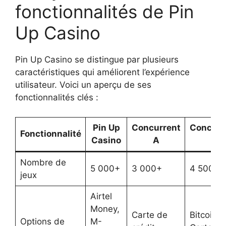
fonctionnalités de Pin
Up Casino
Pin Up Casino se distingue par plusieurs
caractéristiques qui améliorent l’expérience
utilisateur. Voici un aperçu de ses
fonctionnalités clés :
Pin Up
Concurrent
Concurr
Fonctionnalité
Casino
A
B
Nombre de
5 000+
3 000+
4 500+
jeux
Airtel
Money,
Carte de
Bitcoin,
Options de
M-