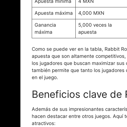
Apuesta mínima
4 MXN
Apuesta máxima
4,000 MXN
Ganancia
5,000 veces la
máxima
apuesta
Como se puede ver en la tabla, Rabbit Ro
apuesta que son altamente competitivos, l
los jugadores que buscan maximizar sus 
también permite que tanto los jugadores 
en el juego.
Beneficios clave de
Además de sus impresionantes característ
hacen destacar entre otros juegos. Aquí
atractivos: