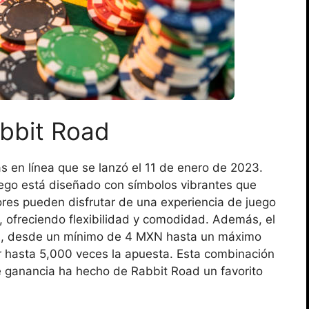
abbit Road
 en línea que se lanzó el 11 de enero de 2023.
uego está diseñado con símbolos vibrantes que
adores pueden disfrutar de una experiencia de juego
, ofreciendo flexibilidad y comodidad. Además, el
s, desde un mínimo de 4 MXN hasta un máximo
 hasta 5,000 veces la apuesta. Esta combinación
e ganancia ha hecho de Rabbit Road un favorito