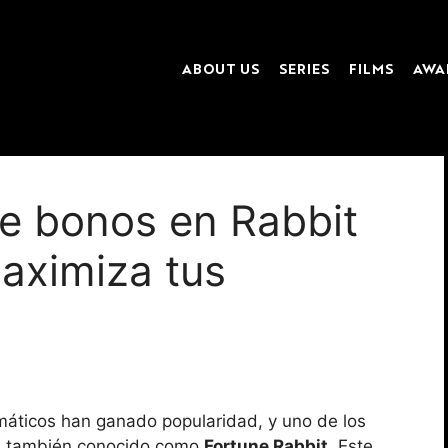
ABOUT US
SERIES
FILMS
AWA
e bonos en Rabbit
aximiza tus
emáticos han ganado popularidad, y uno de los
, también conocido como
Fortune Rabbit
. Este