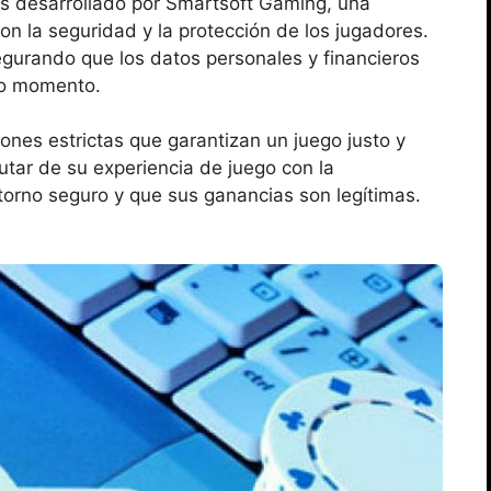
es desarrollado por Smartsoft Gaming, una
 la seguridad y la protección de los jugadores.
egurando que los datos personales y financieros
do momento.
nes estrictas que garantizan un juego justo y
utar de su experiencia de juego con la
torno seguro y que sus ganancias son legítimas.