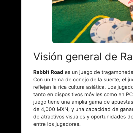
Visión general de R
Rabbit Road
es un juego de tragamonedas
Con un tema de conejo de la suerte, el j
reflejan la rica cultura asiática. Los jug
tanto en dispositivos móviles como en PC
juego tiene una amplia gama de apuesta
de 4,000 MXN, y una capacidad de ganar
de atractivos visuales y oportunidades d
entre los jugadores.