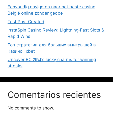
Eenvoudig navigeren naar het beste casino
België online zonder gedoe
Test Post Created
InstaSpin Casino Review: Lightning‑Fast Slots &
Rapid Wins
Топ стратегии для больших выигрышей в
Казино 1xbet
Uncover BC 게임’s lucky charms for winning
streaks
Comentarios recientes
No comments to show.