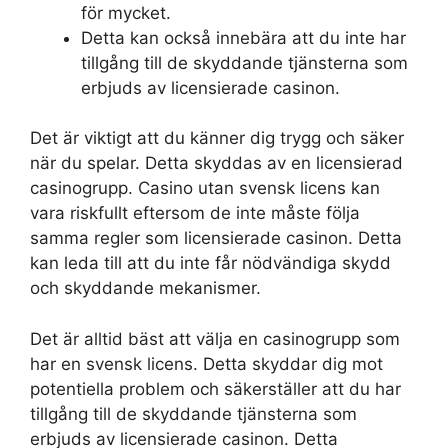
för mycket.
Detta kan också innebära att du inte har
tillgång till de skyddande tjänsterna som
erbjuds av licensierade casinon.
Det är viktigt att du känner dig trygg och säker
när du spelar. Detta skyddas av en licensierad
casinogrupp. Casino utan svensk licens kan
vara riskfullt eftersom de inte måste följa
samma regler som licensierade casinon. Detta
kan leda till att du inte får nödvändiga skydd
och skyddande mekanismer.
Det är alltid bäst att välja en casinogrupp som
har en svensk licens. Detta skyddar dig mot
potentiella problem och säkerställer att du har
tillgång till de skyddande tjänsterna som
erbjuds av licensierade casinon. Detta