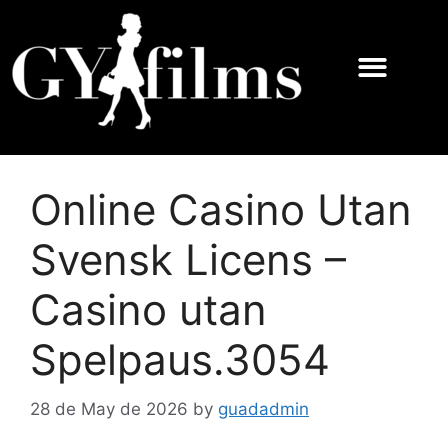
Online Casino Utan
Svensk Licens –
Casino utan
Spelpaus.3054
28 de May de 2026
by
guadadmin