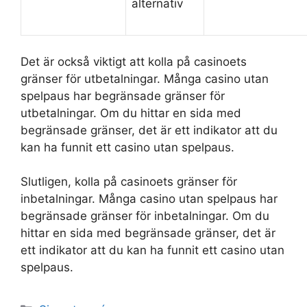
alternativ
Det är också viktigt att kolla på casinoets
gränser för utbetalningar. Många casino utan
spelpaus har begränsade gränser för
utbetalningar. Om du hittar en sida med
begränsade gränser, det är ett indikator att du
kan ha funnit ett casino utan spelpaus.
Slutligen, kolla på casinoets gränser för
inbetalningar. Många casino utan spelpaus har
begränsade gränser för inbetalningar. Om du
hittar en sida med begränsade gränser, det är
ett indikator att du kan ha funnit ett casino utan
spelpaus.