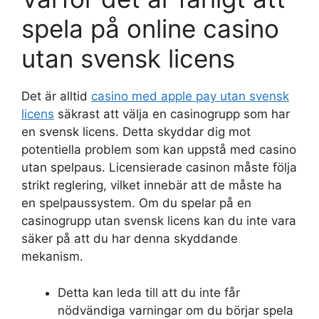
spela på online casino
utan svensk licens
Det är alltid
casino med apple pay utan svensk
licens
säkrast att välja en casinogrupp som har
en svensk licens. Detta skyddar dig mot
potentiella problem som kan uppstå med casino
utan spelpaus. Licensierade casinon måste följa
strikt reglering, vilket innebär att de måste ha
en spelpaussystem. Om du spelar på en
casinogrupp utan svensk licens kan du inte vara
säker på att du har denna skyddande
mekanism.
Detta kan leda till att du inte får
nödvändiga varningar om du börjar spela