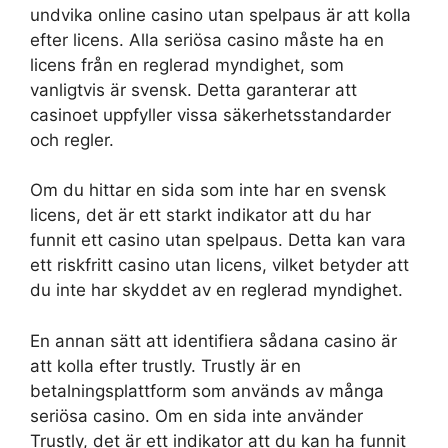
undvika online casino utan spelpaus är att kolla
efter licens. Alla seriösa casino måste ha en
licens från en reglerad myndighet, som
vanligtvis är svensk. Detta garanterar att
casinoet uppfyller vissa säkerhetsstandarder
och regler.
Om du hittar en sida som inte har en svensk
licens, det är ett starkt indikator att du har
funnit ett casino utan spelpaus. Detta kan vara
ett riskfritt casino utan licens, vilket betyder att
du inte har skyddet av en reglerad myndighet.
En annan sätt att identifiera sådana casino är
att kolla efter trustly. Trustly är en
betalningsplattform som används av många
seriösa casino. Om en sida inte använder
Trustly, det är ett indikator att du kan ha funnit