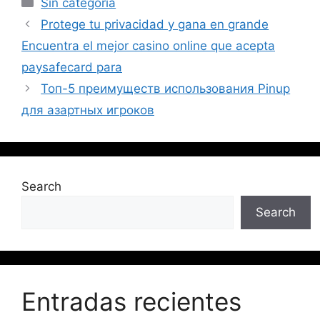
Sin categoría
Protege tu privacidad y gana en grande
Encuentra el mejor casino online que acepta
paysafecard para
Топ-5 преимуществ использования Pinup
для азартных игроков
Search
Search
Entradas recientes