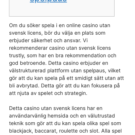
Om du söker spela i en online casino utan
svensk licens, bör du välja en plats som
erbjuder säkerhet och ansvar. Vi
rekommenderar casino utan svensk licens
trustly, som har en bra rekommendation och
god betroende. Detta casino erbjuder en
välstrukturerad plattform utan spelpaus, vilket
gör att du kan spela på ett smidigt sätt utan att
bli avbrytad. Detta gör att du kan fokusera på
att njuta av spelet och strategin.
Detta casino utan svensk licens har en
användarvänlig hemsida och en välutrustad
teknik som gör att du kan spela olika spel som
blackjack, baccarat, roulette och slot. Alla spel