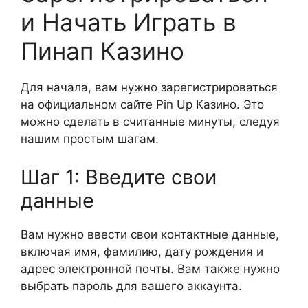
и Начать Играть в
Пинап Казино
Для начала, вам нужно зарегистрироваться
на официальном сайте Pin Up Казино. Это
можно сделать в считанные минуты, следуя
нашим простым шагам.
Шаг 1: Введите свои
данные
Вам нужно ввести свои контактные данные,
включая имя, фамилию, дату рождения и
адрес электронной почты. Вам также нужно
выбрать пароль для вашего аккаунта.