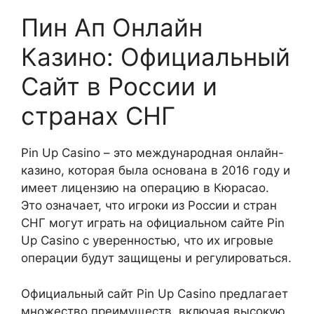
Пин Ап Онлайн
Казино: Официальный
Сайт в России и
странах СНГ
Pin Up Casino – это международная онлайн-
казино, которая была основана в 2016 году и
имеет лицензию на операцию в Кюрасао.
Это означает, что игроки из России и стран
СНГ могут играть на официальном сайте Pin
Up Casino с уверенностью, что их игровые
операции будут защищены и регулироваться.
Официальный сайт Pin Up Casino предлагает
множество преимуществ, включая высокую