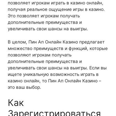
позволяет игрокам играть в казино онлайн,
получая реальное ощущение игры в казино.
Это позволяет игрокам получать
дополнительные преимущества и
увеличивать свои шансы на выигры.
В целом, Пин Ап Онлайн Казино предлагает
множество преимуществ и функций, которые
позволяют игрокам получать
дополнительные преимущества и
увеличивать свои шансы на выигры. Если вы
ищете уникальную возможность играть в
казино онлайн, то Пин Ап Онлайн Казино –
это ваш выбор.
Как
Зарегистрироваться