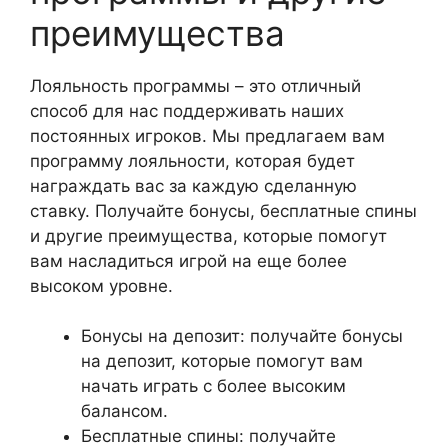
преимущества
Лояльность программы – это отличный
способ для нас поддерживать наших
постоянных игроков. Мы предлагаем вам
программу лояльности, которая будет
награждать вас за каждую сделанную
ставку. Получайте бонусы, бесплатные спины
и другие преимущества, которые помогут
вам насладиться игрой на еще более
высоком уровне.
Бонусы на депозит: получайте бонусы
на депозит, которые помогут вам
начать играть с более высоким
балансом.
Бесплатные спины: получайте