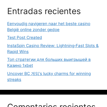
Entradas recientes
Eenvoudig navigeren naar het beste casino
België online zonder gedoe
Test Post Created
InstaSpin Casino Review: Lightning‑Fast Slots &
Rapid Wins
Топ стратегии для больших выигрышей в
Казино 1xbet
Uncover BC 게임’s lucky charms for winning
streaks
Comentarios recientes