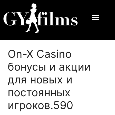
On-X Casino
бонусы и акции
для новых и
постоянных
игроков.590