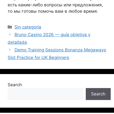
есть какие-либо вопросы или предложения,
то мы готовы помочь вам в любое время.
Sin categoría
Bruno Casino 2026 — guía objetiva y
detallada
Demo Training Sessions Bonanza Megaways
Slot Practice for UK Beginners
Search
Search