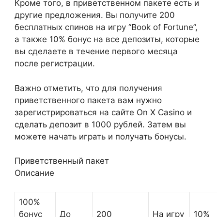
Кроме того, в приветственном пакете есть и
другие предложения. Вы получите 200
бесплатных спинов на игру “Book of Fortune”,
а также 10% бонус на все депозиты, которые
вы сделаете в течение первого месяца
после регистрации.
Важно отметить, что для получения
приветственного пакета вам нужно
зарегистрироваться на сайте On X Casino и
сделать депозит в 1000 рублей. Затем вы
можете начать играть и получать бонусы.
Приветственный пакет
Описание
100%
бонус
До
200
На игру
10%