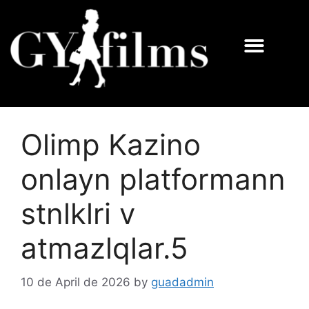
Olimp Kazino
onlayn platformann
stnlklri v
atmazlqlar.5
10 de April de 2026
by
guadadmin