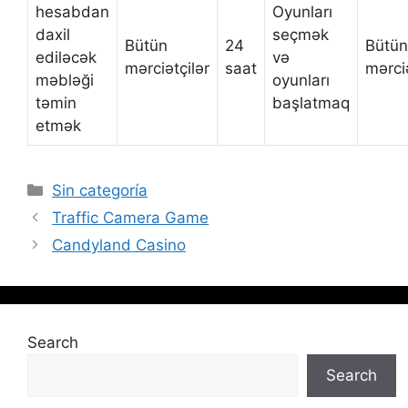
hesabdan
Oyunları
daxil
seçmək
Bütün
24
Bütün
ediləcək
və
mərciətçilər
saat
mərciə
məbləği
oyunları
təmin
başlatmaq
etmək
Sin categoría
Traffic Camera Game
Candyland Casino
Search
Search