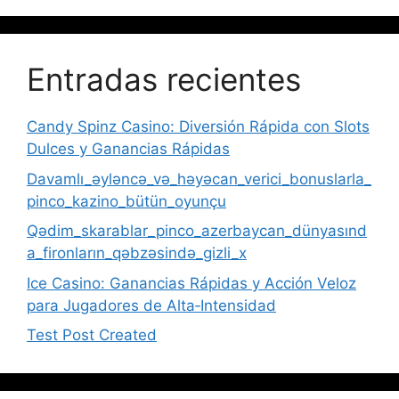
Entradas recientes
Candy Spinz Casino: Diversión Rápida con Slots
Dulces y Ganancias Rápidas
Davamlı_əyləncə_və_həyəcan_verici_bonuslarla_
pinco_kazino_bütün_oyunçu
Qədim_skarablar_pinco_azerbaycan_dünyasınd
a_fironların_qəbzəsində_gizli_x
Ice Casino: Ganancias Rápidas y Acción Veloz
para Jugadores de Alta‑Intensidad
Test Post Created