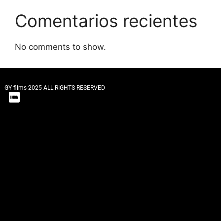
Comentarios recientes
No comments to show.
GY films 2025 ALL RIGHTS RESERVED