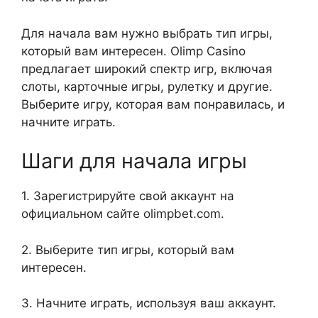
Для начала вам нужно выбрать тип игры,
который вам интересен. Olimp Casino
предлагает широкий спектр игр, включая
слоты, карточные игры, рулетку и другие.
Выберите игру, которая вам понравилась, и
начните играть.
Шаги для начала игры
1. Зарегистрируйте свой аккаунт на
официальном сайте olimpbet.com.
2. Выберите тип игры, который вам
интересен.
3. Начните играть, используя ваш аккаунт.