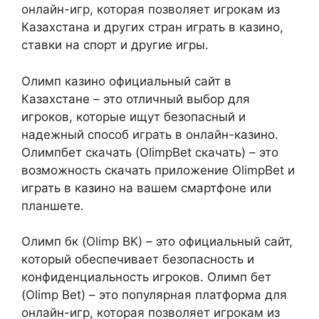
онлайн-игр, которая позволяет игрокам из
Казахстана и других стран играть в казино,
ставки на спорт и другие игры.
Олимп казино официальный сайт в
Казахстане – это отличный выбор для
игроков, которые ищут безопасный и
надежный способ играть в онлайн-казино.
Олимпбет скачать (OlimpBet скачать) – это
возможность скачать приложение OlimpBet и
играть в казино на вашем смартфоне или
планшете.
Олимп бк (Olimp BK) – это официальный сайт,
который обеспечивает безопасность и
конфиденциальность игроков. Олимп бет
(Olimp Bet) – это популярная платформа для
онлайн-игр, которая позволяет игрокам из