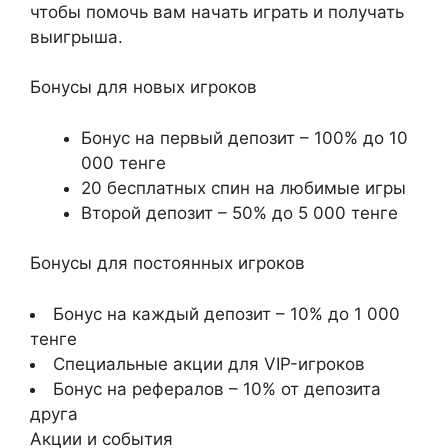
чтобы помочь вам начать играть и получать
выигрыша.
Бонусы для новых игроков
Бонус на первый депозит – 100% до 10
000 тенге
20 бесплатных спин на любимые игры
Второй депозит – 50% до 5 000 тенге
Бонусы для постоянных игроков
Бонус на каждый депозит – 10% до 1 000
тенге
Специальные акции для VIP-игроков
Бонус на рефералов – 10% от депозита
друга
Акции и события