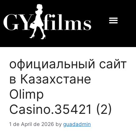
официальный сайт
в Казахстане
Olimp
Casino.35421 (2)
1 de April de 2026
by
guadadmin