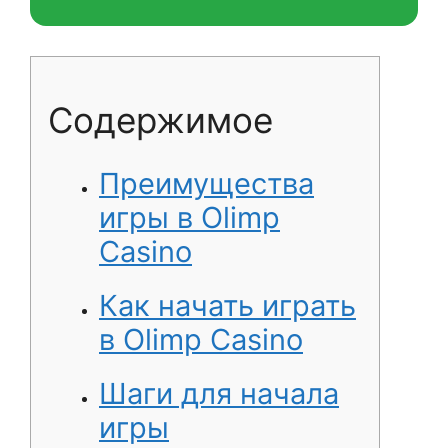
Содержимое
Преимущества
игры в Olimp
Casino
Как начать играть
в Olimp Casino
Шаги для начала
игры