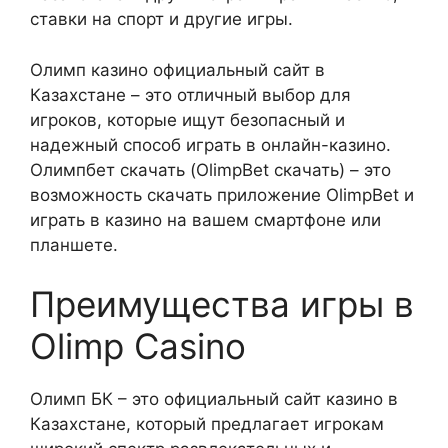
ставки на спорт и другие игры.
Олимп казино официальный сайт в
Казахстане – это отличный выбор для
игроков, которые ищут безопасный и
надежный способ играть в онлайн-казино.
Олимпбет скачать (OlimpBet скачать) – это
возможность скачать приложение OlimpBet и
играть в казино на вашем смартфоне или
планшете.
Преимущества игры в
Olimp Casino
Олимп БК – это официальный сайт казино в
Казахстане, который предлагает игрокам