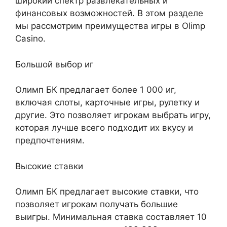
широкий спектр развлекательных и
финансовых возможностей. В этом разделе
мы рассмотрим преимущества игры в Olimp
Casino.
Большой выбор иг
Олимп БК предлагает более 1 000 иг,
включая слоты, карточные игры, рулетку и
другие. Это позволяет игрокам выбрать игру,
которая лучше всего подходит их вкусу и
предпочтениям.
Высокие ставки
Олимп БК предлагает высокие ставки, что
позволяет игрокам получать большие
выигры. Минимальная ставка составляет 10