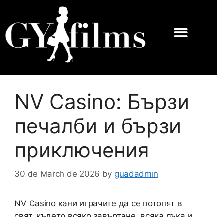
NV Casino: Бързи
печалби и бързи
приключения
30 de March de 2026
by
guadadmin
NV Casino кани играчите да се потопят в
свят, където всяко завъртане, всяка ръка и