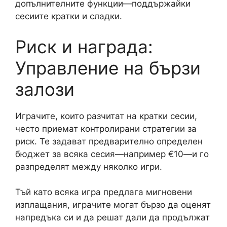
допълнителните функции—поддържайки
сесиите кратки и сладки.
Риск и награда:
Управление на бързи
залози
Играчите, които разчитат на кратки сесии,
често приемат контролирани стратегии за
риск. Те задават предварително определен
бюджет за всяка сесия—например €10—и го
разпределят между няколко игри.
Тъй като всяка игра предлага мигновени
изплащания, играчите могат бързо да оценят
напредъка си и да решат дали да продължат