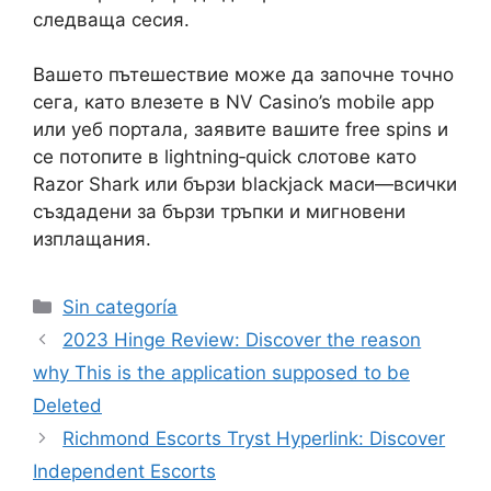
следваща сесия.
Вашето пътешествие може да започне точно
сега, като влезете в NV Casino’s mobile app
или уеб портала, заявите вашите free spins и
се потопите в lightning‑quick слотове като
Razor Shark или бързи blackjack маси—всички
създадени за бързи тръпки и мигновени
изплащания.
Sin categoría
2023 Hinge Review: Discover the reason
why This is the application supposed to be
Deleted
Richmond Escorts Tryst Hyperlink: Discover
Independent Escorts