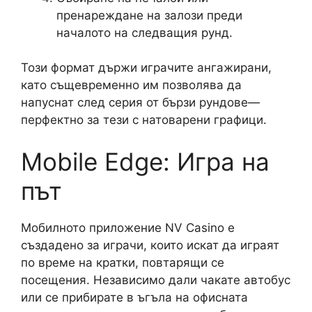
пренареждане на залози преди
началото на следващия рунд.
Този формат държи играчите ангажирани,
като същевременно им позволява да
напуснат след серия от бързи рундове—
перфектно за тези с натоварени графици.
Mobile Edge: Игра на
път
Мобилното приложение NV Casino е
създадено за играчи, които искат да играят
по време на кратки, повтарящи се
посещения. Независимо дали чакате автобус
или се прибирате в ъгъла на офисната