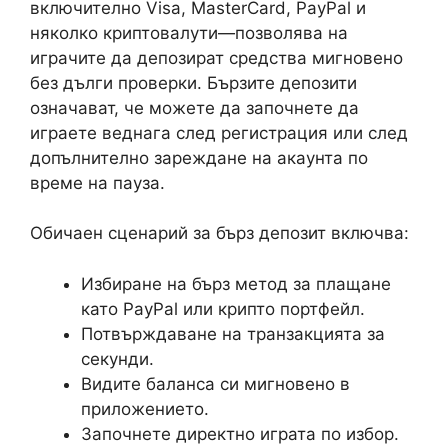
включително Visa, MasterCard, PayPal и
няколко криптовалути—позволява на
играчите да депозират средства мигновено
без дълги проверки. Бързите депозити
означават, че можете да започнете да
играете веднага след регистрация или след
допълнително зареждане на акаунта по
време на пауза.
Обичаен сценарий за бърз депозит включва:
Избиране на бърз метод за плащане
като PayPal или крипто портфейл.
Потвърждаване на транзакцията за
секунди.
Видите баланса си мигновено в
приложението.
Започнете директно играта по избор.