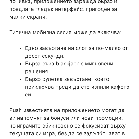
почивка, приложението зарежда бързо и
предлага гладък интерфейс, пригоден за
малки екрани.
Типична мобилна сесия може да включва:
Едно завъртане на слот за по-малко от
десет секунди.
Бърза ръка blackjack с мигновени
решения.
Бързо рулетка завъртане, което
приключва преди да сте изпили кафето
си.
Push известията на приложението могат да
ви напомнят за бонуси или нови промоции,
но играчите обикновено се фокусират върху
текущата си игра, без да се задълбочават в