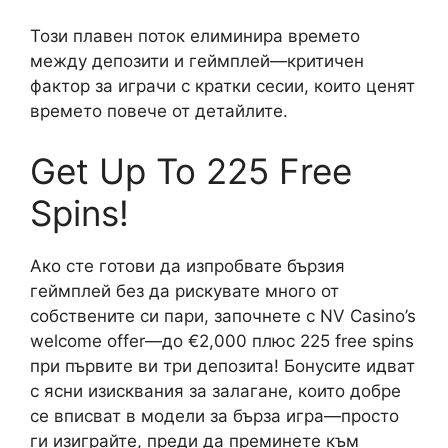
Този плавен поток елиминира времето
между депозити и геймплей—критичен
фактор за играчи с кратки сесии, които ценят
времето повече от детайлите.
Get Up To 225 Free
Spins!
Ако сте готови да изпробвате бързия
геймплей без да рискувате много от
собствените си пари, започнете с NV Casino’s
welcome offer—до €2,000 плюс 225 free spins
при първите ви три депозита! Бонусите идват
с ясни изисквания за залагане, които добре
се вписват в модели за бърза игра—просто
ги изиграйте, преди да преминете към