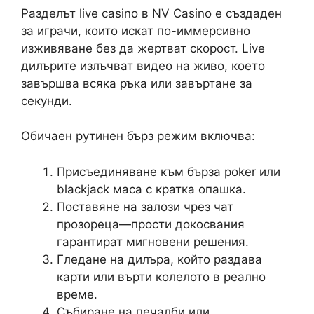
Разделът live casino в NV Casino е създаден
за играчи, които искат по-иммерсивно
изживяване без да жертват скорост. Live
дилърите излъчват видео на живо, което
завършва всяка ръка или завъртане за
секунди.
Обичаен рутинен бърз режим включва:
Присъединяване към бърза poker или
blackjack маса с кратка опашка.
Поставяне на залози чрез чат
прозореца—прости докосвания
гарантират мигновени решения.
Гледане на дилъра, който раздава
карти или върти колелото в реално
време.
Събиране на печалби или