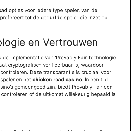
ad opties voor iedere type speler, van de
prefereert tot de gedurfde speler die inzet op
ologie en Vertrouwen
 de implementatie van ‘Provably Fair’ technologie.
aat cryptografisch verifieerbaar is, waardoor
 controleren. Deze transparantie is cruciaal voor
speler en het
chicken road casino
. In een tijd
casino’s gemeengoed zijn, biedt Provably Fair een
 controleren of de uitkomst willekeurig bepaald is