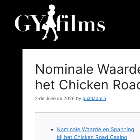
Nominale Waarde
het Chicken Roa
2 de June de 2026
by
guadadmin
Nominale Waarde en Spanning
bij het Chicken Road Casino