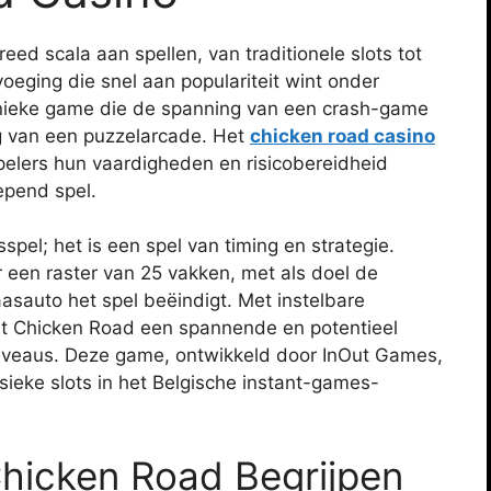
eed scala aan spellen, van traditionele slots tot
oeging die snel aan populariteit wint onder
unieke game die de spanning van een crash-game
g van een puzzelarcade. Het
chicken road casino
spelers hun vaardigheden en risicobereidheid
epend spel.
pel; het is een spel van timing en strategie.
 een raster van 25 vakken, met als doel de
aasauto het spel beëindigt. Met instelbare
edt Chicken Road een spannende en potentieel
e niveaus. Deze game, ontwikkeld door InOut Games,
assieke slots in het Belgische instant-games-
hicken Road Begrijpen