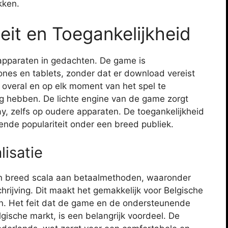
kken.
eit en Toegankelijkheid
apparaten in gedachten. De game is
nes en tablets, zonder dat er download vereist
m overal en op elk moment van het spel te
ng hebben. De lichte engine van de game zorgt
, zelfs op oudere apparaten. De toegankelijkheid
ende populariteit onder een breed publiek.
isatie
n breed scala aan betaalmethoden, waaronder
hrijving. Dit maakt het gemakkelijk voor Belgische
en. Het feit dat de game en de ondersteunende
ische markt, is een belangrijk voordeel. De