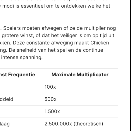
 modi is essentieel om te ontdekken welke het
 Spelers moeten afwegen of ze de multiplier nog
grotere winst, of dat het veiliger is om op tijd uit
akken. Deze constante afweging maakt Chicken
ng. De snelheid van het spel en de continue
 intense spanning.
nst Frequentie
Maximale Multiplicator
100x
ddeld
500x
1.500x
laag
2.500.000x (theoretisch)