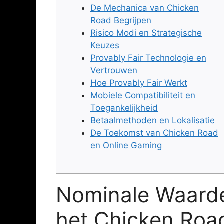
De Mechanica van Chicken
Road Begrijpen
Risico Modi en Strategische
Keuzes
Provably Fair Technologie en
Vertrouwen
Hoe Provably Fair Werkt
Mobiele Compatibiliteit en
Toegankelijkheid
Betaalmethoden en Lokalisatie
De Toekomst van Chicken Road
en Online Gaming
Nominale Waarde
het Chicken Roa