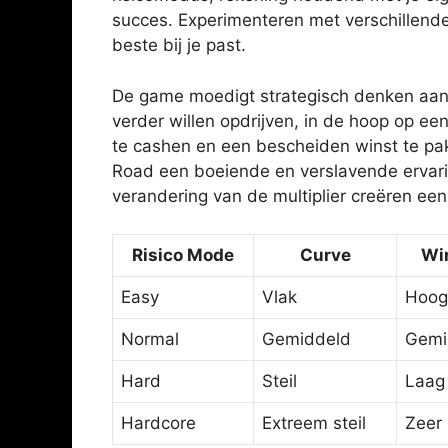
succes. Experimenteren met verschillende
beste bij je past.
De game moedigt strategisch denken aan.
verder willen opdrijven, in de hoop op een 
te cashen en een bescheiden winst te p
Road een boeiende en verslavende ervari
verandering van de multiplier creëren een
Risico Mode
Curve
Wi
Easy
Vlak
Hoog
Normal
Gemiddeld
Gemi
Hard
Steil
Laag
Hardcore
Extreem steil
Zeer 