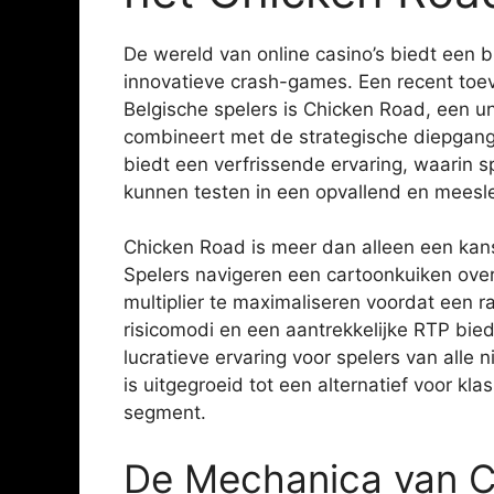
De wereld van online casino’s biedt een br
innovatieve crash-games. Een recent toev
Belgische spelers is Chicken Road, een 
combineert met de strategische diepgan
biedt een verfrissende ervaring, waarin 
kunnen testen in een opvallend en meesl
Chicken Road is meer dan alleen een kanss
Spelers navigeren een cartoonkuiken over
multiplier te maximaliseren voordat een r
risicomodi en een aantrekkelijke RTP bi
lucratieve ervaring voor spelers van all
is uitgegroeid tot een alternatief voor kl
segment.
De Mechanica van C