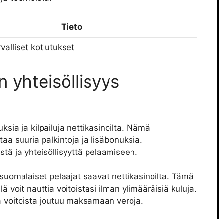
Tieto
valliset kotiutukset
n yhteisöllisyys
uksia ja kilpailuja nettikasinoilta. Nämä
aa suuria palkintoja ja lisäbonuksia.
ystä ja yhteisöllisyyttä pelaamiseen.
suomalaiset pelaajat saavat nettikasinoilta. Tämä
 voit nauttia voitoistasi ilman ylimääräisiä kuluja.
 voitoista joutuu maksamaan veroja.