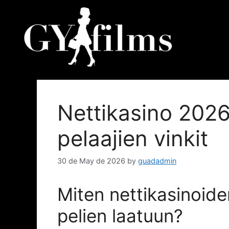
Nettikasino 2026
pelaajien vinkit
30 de May de 2026
by
guadadmin
Miten nettikasinoide
pelien laatuun?