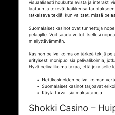
visuaalisesti houkuttelevista ja interaktiiv
laatuun ja tekevät kaikkensa tarjotaksee
ratkaiseva tekijä, kun valitset, missä pelaa
Suomalaiset kasinot ovat tunnettuja nope
pelaajille. Voit saada voitot itsellesi nop
miellyttävämmän.
Kasinon pelivalikoima on tärkeä tekijä pel
erityisesti monipuolisia pelivalikoimia, jo
Hyvä pelivalikoima takaa, että jokaiselle l
Nettikasinoiden pelivalikoiman vert
Suomalaiset kasinot tarjoavat eriko
Käytä turvallisia maksutapoja
Shokki Casino – Hui