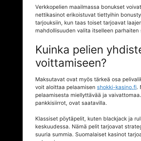
Verkkopelien maailmassa bonukset voivat o
nettikasinot erikoistuvat tiettyihin bonust
tarjouksiin, kun taas toiset tarjoavat laa
mahdollisuuden valita itselleen parhaiten 
Kuinka pelien yhdist
voittamiseen?
Maksutavat ovat myös tärkeä osa pelivalik
voit aloittaa pelaamisen
shokki-kasino.fi
.
pelaamisesta miellyttävää ja vaivattomaa.
pankkisiirrot, ovat saatavilla.
Klassiset pöytäpelit, kuten blackjack ja ru
keskuudessa. Nämä pelit tarjoavat strateg
suuria summia. Suomalaiset kasinot tarjo