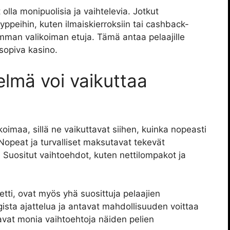
lla monipuolisia ja vaihtelevia. Jotkut
yyppeihin, kuten ilmaiskierroksiin tai cashback-
jemman valikoiman etuja. Tämä antaa pelaajille
sopiva kasino.
elmä voi vaikuttaa
oimaa, sillä ne vaikuttavat siihen, kuinka nopeasti
 Nopeat ja turvalliset maksutavat tekevät
 Suositut vaihtoehdot, kuten nettilompakot ja
letti, ovat myös yhä suosittuja pelaajien
ista ajattelua ja antavat mahdollisuuden voittaa
avat monia vaihtoehtoja näiden pelien