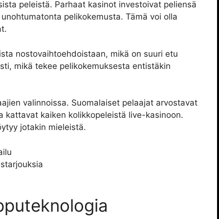
isista peleistä. Parhaat kasinot investoivat peliensä
n unohtumatonta pelikokemusta. Tämä voi olla
t.
ista nostovaihtoehdoistaan, mikä on suuri etu
easti, mikä tekee pelikokemuksesta entistäkin
aajien valinnoissa. Suomalaiset pelaajat arvostavat
tka kattavat kaiken kolikkopeleistä live-kasinoon.
öytyy jotakin mieleistä.
ailu
istarjouksia
pputeknologia