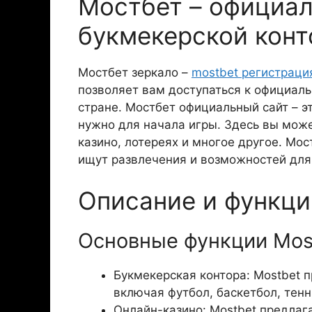
Мостбет – официал
букмекерской конт
Мостбет зеркало –
mostbet регистраци
позволяет вам доступаться к официаль
стране. Мостбет официальный сайт – эт
нужно для начала игры. Здесь вы може
казино, лотереях и многое другое. Мос
ищут развлечения и возможностей для 
Описание и функци
Основные функции Mos
Букмекерская контора: Mostbet п
включая футбол, баскетбол, тенн
Онлайн-казино: Mostbet предлага