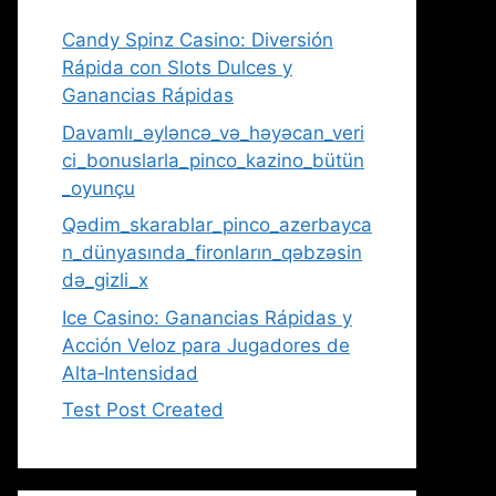
Candy Spinz Casino: Diversión
Rápida con Slots Dulces y
Ganancias Rápidas
Davamlı_əyləncə_və_həyəcan_veri
ci_bonuslarla_pinco_kazino_bütün
_oyunçu
Qədim_skarablar_pinco_azerbayca
n_dünyasında_fironların_qəbzəsin
də_gizli_x
Ice Casino: Ganancias Rápidas y
Acción Veloz para Jugadores de
Alta‑Intensidad
Test Post Created