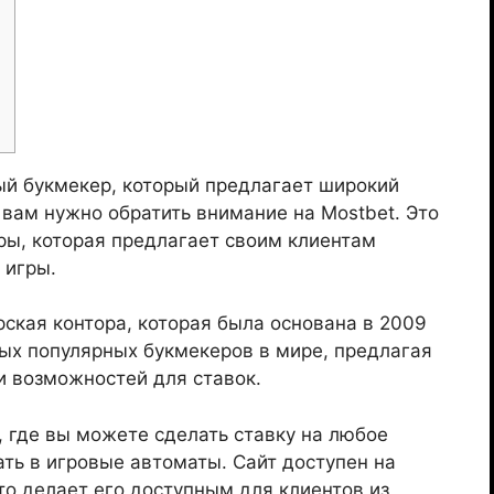
й букмекер, который предлагает широкий
 вам нужно обратить внимание на Mostbet. Это
ры, которая предлагает своим клиентам
 игры.
ская контора, которая была основана в 2009
амых популярных букмекеров в мире, предлагая
и возможностей для ставок.
, где вы можете сделать ставку на любое
ать в игровые автоматы. Сайт доступен на
то делает его доступным для клиентов из