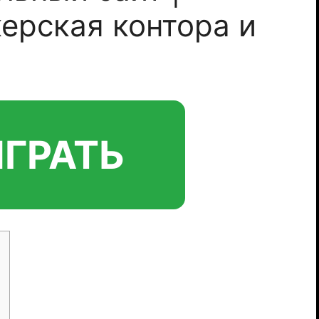
ерская контора и
ГРАТЬ