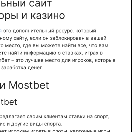
ьный сайт
оры и казино
я
это дополнительный ресурс, который
ному сайту, если он заблокирован в вашей
о место, где вы можете найти все, что вам
те найти информацию о ставках, играх в
тбет – это лучшее место для игроков, которые
заработка денег.
и Mostbet
tbet
редлагает своим клиентам ставки на спорт,
ис и другие виды спорта.
ет игрокам играть в слоты, карточные игры,