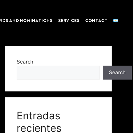
RDS AND NOMINATIONS
SERVICES
CONTACT
Search
Search
Entradas
recientes