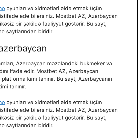
no
oyunları və xidmətləri əldə etmək üçün
stifadə edə bilərsiniz. Mostbet AZ, Azerbaycan
əsiz bir şəkildə faaliyyət göstərir. Bu sayt,
o saytlarından biridir.
azerbaycan
amları, Azerbaycan məzələndəki bukmeker və
adını ifadə edir. Mostbet AZ, Azerbaycan
 platforma kimi tanınır. Bu sayt, Azerbaycanın
imi tanınır.
no
oyunları və xidmətləri əldə etmək üçün
stifadə edə bilərsiniz. Mostbet AZ, Azerbaycan
əsiz bir şəkildə faaliyyət göstərir. Bu sayt,
o saytlarından biridir.