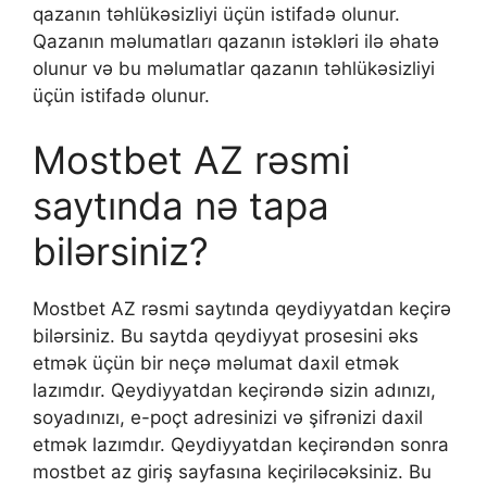
qazanın təhlükəsizliyi üçün istifadə olunur.
Qazanın məlumatları qazanın istəkləri ilə əhatə
olunur və bu məlumatlar qazanın təhlükəsizliyi
üçün istifadə olunur.
Mostbet AZ rəsmi
saytında nə tapa
bilərsiniz?
Mostbet AZ rəsmi saytında qeydiyyatdan keçirə
bilərsiniz. Bu saytda qeydiyyat prosesini əks
etmək üçün bir neçə məlumat daxil etmək
lazımdır. Qeydiyyatdan keçirəndə sizin adınızı,
soyadınızı, e-poçt adresinizi və şifrənizi daxil
etmək lazımdır. Qeydiyyatdan keçirəndən sonra
mostbet az giriş sayfasına keçiriləcəksiniz. Bu