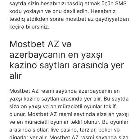
saytda sizin hesabınızı təsdiq etmək üçün SMS
kodu yoxlayın və onu daxil edin. Hesabınızı
təsdiq etdikdən sonra mostbet az qeydiyyatdan
keçirə bilərsiniz.
Mostbet AZ və
azerbaycanın en yaxşı
kazino saytları arasında yer
alır
Mostbet AZ rəsmi saytında azerbaycanın en
yaxşı kazino saytları arasında yer alır. Bu saytda
sizə ən yaxşı və ən müraciətli oyunlar təklif
olunur. Mostbet AZ rəsmi saytında sizə ən yaxşı
və ən müraciətli oyunlar təklif olunur. Bu oyunlar
arasında slotlar, live casino, tarzlar, poker və
digərlər yer alır. Mostbet AZ rəsmi saytında sizə