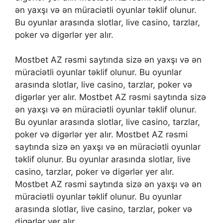
ən yaxşı və ən müraciətli oyunlar təklif olunur.
Bu oyunlar arasında slotlar, live casino, tarzlar,
poker və digərlər yer alır.
Mostbet AZ rəsmi saytında sizə ən yaxşı və ən
müraciətli oyunlar təklif olunur. Bu oyunlar
arasında slotlar, live casino, tarzlar, poker və
digərlər yer alır. Mostbet AZ rəsmi saytında sizə
ən yaxşı və ən müraciətli oyunlar təklif olunur.
Bu oyunlar arasında slotlar, live casino, tarzlar,
poker və digərlər yer alır. Mostbet AZ rəsmi
saytında sizə ən yaxşı və ən müraciətli oyunlar
təklif olunur. Bu oyunlar arasında slotlar, live
casino, tarzlar, poker və digərlər yer alır.
Mostbet AZ rəsmi saytında sizə ən yaxşı və ən
müraciətli oyunlar təklif olunur. Bu oyunlar
arasında slotlar, live casino, tarzlar, poker və
digərlər yer alır.