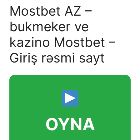
Mostbet AZ –
bukmeker ve
kazino Mostbet –
Giriş rəsmi sayt
OYNA