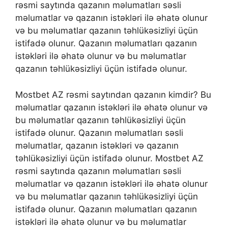
rəsmi saytında qazanın məlumatları səsli
məlumatlar və qazanın istəkləri ilə əhatə olunur
və bu məlumatlar qazanın təhlükəsizliyi üçün
istifadə olunur. Qazanın məlumatları qazanın
istəkləri ilə əhatə olunur və bu məlumatlar
qazanın təhlükəsizliyi üçün istifadə olunur.
Mostbet AZ rəsmi saytından qazanın kimdir? Bu
məlumatlar qazanın istəkləri ilə əhatə olunur və
bu məlumatlar qazanın təhlükəsizliyi üçün
istifadə olunur. Qazanın məlumatları səsli
məlumatlar, qazanın istəkləri və qazanın
təhlükəsizliyi üçün istifadə olunur. Mostbet AZ
rəsmi saytında qazanın məlumatları səsli
məlumatlar və qazanın istəkləri ilə əhatə olunur
və bu məlumatlar qazanın təhlükəsizliyi üçün
istifadə olunur. Qazanın məlumatları qazanın
istəkləri ilə əhatə olunur və bu məlumatlar