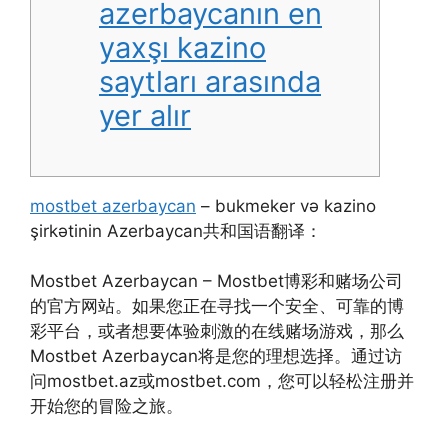
azerbaycanın en
yaxşı kazino
saytları arasında
yer alır
mostbet azerbaycan
– bukmeker və kazino
şirkətinin Azerbaycan共和国语翻译：
Mostbet Azerbaycan – Mostbet博彩和赌场公司
的官方网站。如果您正在寻找一个安全、可靠的博
彩平台，或者想要体验刺激的在线赌场游戏，那么
Mostbet Azerbaycan将是您的理想选择。通过访
问mostbet.az或mostbet.com，您可以轻松注册并
开始您的冒险之旅。