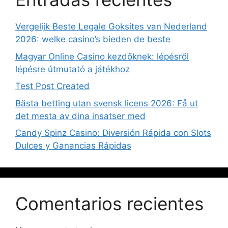
Vergelijk Beste Legale Goksites van Nederland
2026: welke casino’s bieden de beste
Magyar Online Casino kezdőknek: lépésről
lépésre útmutató a játékhoz
Test Post Created
Bästa betting utan svensk licens 2026: Få ut
det mesta av dina insatser med
Candy Spinz Casino: Diversión Rápida con Slots
Dulces y Ganancias Rápidas
Comentarios recientes