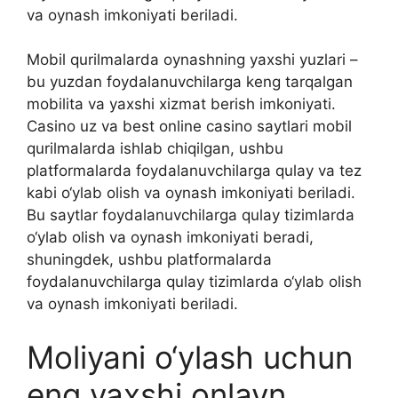
va oynash imkoniyati beriladi.
Mobil qurilmalarda oynashning yaxshi yuzlari –
bu yuzdan foydalanuvchilarga keng tarqalgan
mobilita va yaxshi xizmat berish imkoniyati.
Casino uz va best online casino saytlari mobil
qurilmalarda ishlab chiqilgan, ushbu
platformalarda foydalanuvchilarga qulay va tez
kabi o‘ylab olish va oynash imkoniyati beriladi.
Bu saytlar foydalanuvchilarga qulay tizimlarda
o‘ylab olish va oynash imkoniyati beradi,
shuningdek, ushbu platformalarda
foydalanuvchilarga qulay tizimlarda o‘ylab olish
va oynash imkoniyati beriladi.
Moliyani o‘ylash uchun
eng yaxshi onlayn