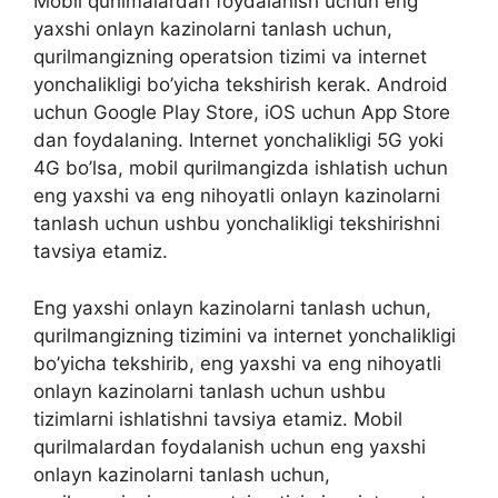
Mobil qurilmalardan foydalanish uchun eng
yaxshi onlayn kazinolarni tanlash uchun,
qurilmangizning operatsion tizimi va internet
yonchalikligi bo’yicha tekshirish kerak. Android
uchun Google Play Store, iOS uchun App Store
dan foydalaning. Internet yonchalikligi 5G yoki
4G bo’lsa, mobil qurilmangizda ishlatish uchun
eng yaxshi va eng nihoyatli onlayn kazinolarni
tanlash uchun ushbu yonchalikligi tekshirishni
tavsiya etamiz.
Eng yaxshi onlayn kazinolarni tanlash uchun,
qurilmangizning tizimini va internet yonchalikligi
bo’yicha tekshirib, eng yaxshi va eng nihoyatli
onlayn kazinolarni tanlash uchun ushbu
tizimlarni ishlatishni tavsiya etamiz. Mobil
qurilmalardan foydalanish uchun eng yaxshi
onlayn kazinolarni tanlash uchun,