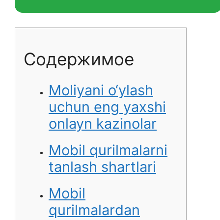
Содержимое
Moliyani o‘ylash
uchun eng yaxshi
onlayn kazinolar
Mobil qurilmalarni
tanlash shartlari
Mobil
qurilmalardan