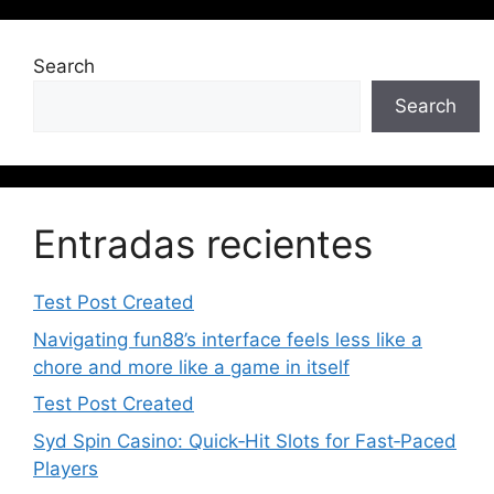
Search
Search
Entradas recientes
Test Post Created
Navigating fun88’s interface feels less like a
chore and more like a game in itself
Test Post Created
Syd Spin Casino: Quick‑Hit Slots for Fast‑Paced
Players