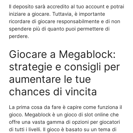
Il deposito sarà accredito al tuo account e potrai
iniziare a giocare. Tuttavia, è importante
ricordare di giocare responsabilmente e di non
spendere più di quanto puoi permettere di
perdere.
Giocare a Megablock:
strategie e consigli per
aumentare le tue
chances di vincita
La prima cosa da fare è capire come funziona il
gioco. Megablock è un gioco di slot online che
offre una vasta gamma di opzioni per giocatori
di tutti i livelli. Il gioco è basato su un tema di