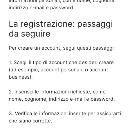
informazioni personali, come nome, cognome,
indirizzo e-mail e password.
La registrazione: passaggi
da seguire
Per creare un account, segui questi passaggi:
1. Scegli il tipo di account che desideri creare
(ad esempio, account personale o account
business).
2. Inserisci le informazioni richieste, come
nome, cognome, indirizzo e-mail e password.
3. Verifica le informazioni inserite per assicurarti
che siano corrette.