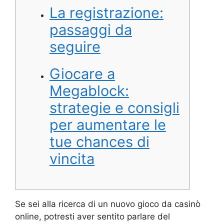
La registrazione:
passaggi da
seguire
Giocare a
Megablock:
strategie e consigli
per aumentare le
tue chances di
vincita
Se sei alla ricerca di un nuovo gioco da casinò
online, potresti aver sentito parlare del