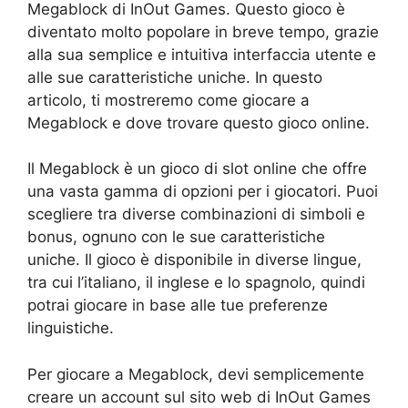
Megablock di InOut Games. Questo gioco è
diventato molto popolare in breve tempo, grazie
alla sua semplice e intuitiva interfaccia utente e
alle sue caratteristiche uniche. In questo
articolo, ti mostreremo come giocare a
Megablock e dove trovare questo gioco online.
Il Megablock è un gioco di slot online che offre
una vasta gamma di opzioni per i giocatori. Puoi
scegliere tra diverse combinazioni di simboli e
bonus, ognuno con le sue caratteristiche
uniche. Il gioco è disponibile in diverse lingue,
tra cui l’italiano, il inglese e lo spagnolo, quindi
potrai giocare in base alle tue preferenze
linguistiche.
Per giocare a Megablock, devi semplicemente
creare un account sul sito web di InOut Games