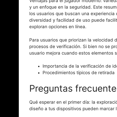
Ventajas para el jugador moderno: varieda
y un enfoque en la seguridad. Este resume
los usuarios que buscan una experiencia 
diversidad y facilidad de uso puede facil
exploran opciones en línea.
Para usuarios que priorizan la velocidad d
procesos de verificación. Si bien no se p
usuario mejora cuando estos elementos se
Importancia de la verificación de i
Procedimientos típicos de retirada
Preguntas frecuentes
Qué esperar en el primer día: la exploraci
diseño a tus dispositivos pueden marcar l