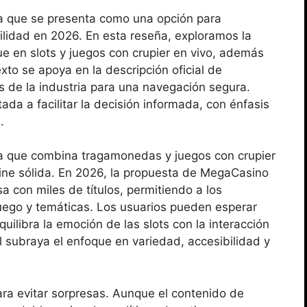
a que se presenta como una opción para
lidad en 2026. En esta reseña, exploramos la
e en slots y juegos con crupier en vivo, además
xto se apoya en la descripción oficial de
de la industria para una navegación segura.
ada a facilitar la decisión informada, con énfasis
.
a que combina tragamonedas y juegos con crupier
line sólida. En 2026, la propuesta de MegaCasino
a con miles de títulos, permitiendo a los
juego y temáticas. Los usuarios pueden esperar
uilibra la emoción de las slots con la interacción
l subraya el enfoque en variedad, accesibilidad y
para evitar sorpresas. Aunque el contenido de