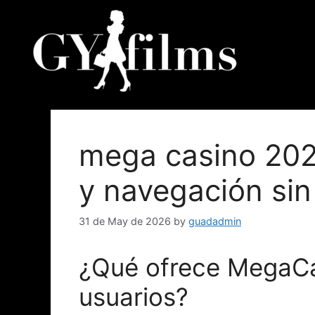
mega casino 202
y navegación sin
31 de May de 2026
by
guadadmin
¿Qué ofrece MegaCa
usuarios?