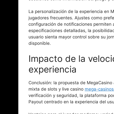
La personalización de la experiencia en
jugadores frecuentes. Ajustes como prefer
configuración de notificaciones permiten 
especificaciones detalladas, la posibilid
usuario sienta mayor control sobre su jor
disponible.
Impacto de la veloc
experiencia
Conclusión: la propuesta de MegaCasino 
mixta de slots y live casino
mega-casinos
verificación y seguridad, la plataforma po
Payout centrado en la experiencia del usu