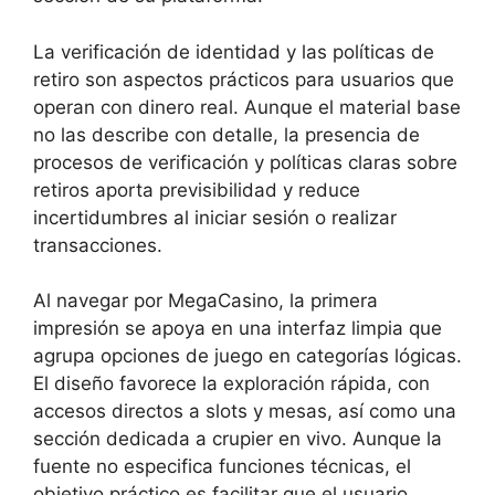
La verificación de identidad y las políticas de
retiro son aspectos prácticos para usuarios que
operan con dinero real. Aunque el material base
no las describe con detalle, la presencia de
procesos de verificación y políticas claras sobre
retiros aporta previsibilidad y reduce
incertidumbres al iniciar sesión o realizar
transacciones.
Al navegar por MegaCasino, la primera
impresión se apoya en una interfaz limpia que
agrupa opciones de juego en categorías lógicas.
El diseño favorece la exploración rápida, con
accesos directos a slots y mesas, así como una
sección dedicada a crupier en vivo. Aunque la
fuente no especifica funciones técnicas, el
objetivo práctico es facilitar que el usuario