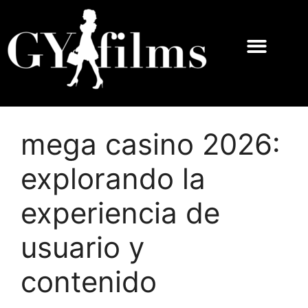
mega casino 2026:
explorando la
experiencia de
usuario y
contenido