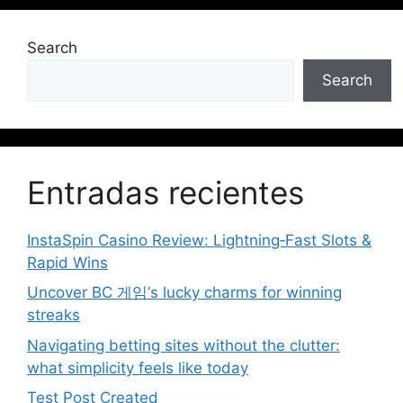
Search
Search
Entradas recientes
InstaSpin Casino Review: Lightning‑Fast Slots &
Rapid Wins
Uncover BC 게임’s lucky charms for winning
streaks
Navigating betting sites without the clutter:
what simplicity feels like today
Test Post Created