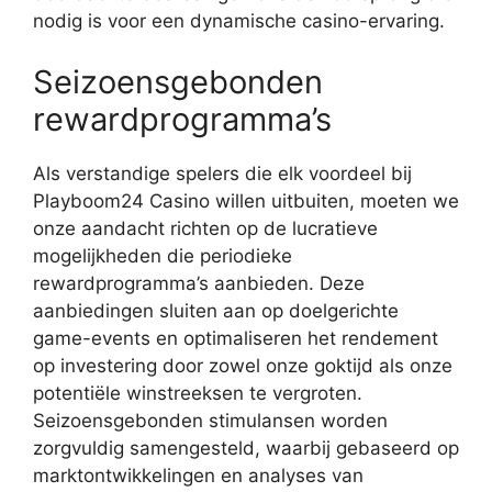
nodig is voor een dynamische casino-ervaring.
Seizoensgebonden
rewardprogramma’s
Als verstandige spelers die elk voordeel bij
Playboom24 Casino willen uitbuiten, moeten we
onze aandacht richten op de lucratieve
mogelijkheden die periodieke
rewardprogramma’s aanbieden. Deze
aanbiedingen sluiten aan op doelgerichte
game-events en optimaliseren het rendement
op investering door zowel onze goktijd als onze
potentiële winstreeksen te vergroten.
Seizoensgebonden stimulansen worden
zorgvuldig samengesteld, waarbij gebaseerd op
marktontwikkelingen en analyses van