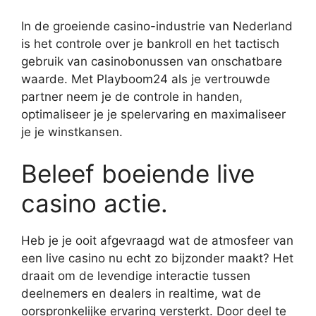
In de groeiende casino-industrie van Nederland
is het controle over je bankroll en het tactisch
gebruik van casinobonussen van onschatbare
waarde. Met Playboom24 als je vertrouwde
partner neem je de controle in handen,
optimaliseer je je spelervaring en maximaliseer
je je winstkansen.
Beleef boeiende live
casino actie.
Heb je je ooit afgevraagd wat de atmosfeer van
een live casino nu echt zo bijzonder maakt? Het
draait om de levendige interactie tussen
deelnemers en dealers in realtime, wat de
oorspronkelijke ervaring versterkt. Door deel te