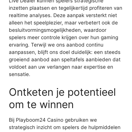
Live Dealer kunnen spelers strategische
inzetten plaatsen en tegelijkertijd profiteren van
realtime analyses. Deze aanpak versterkt niet
alleen het speelplezier, maar verbetert ook de
besluitvormingsmogelijkheden, waardoor
spelers meer controle krijgen over hun gaming
ervaring. Terwijl we ons aanbod continu
aanpassen, blijft ons doel duidelijk: een steeds
groeiend aanbod aan speltafels aanbieden dat
voldoet aan uw verlangen naar expertise en
sensatie.
Ontketen je potentieel
om te winnen
Bij Playboom24 Casino gebruiken we
strategisch inzicht om spelers de hulpmiddelen