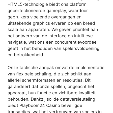
HTML5-technologie biedt ons platform
geperfectioneerde gameplay, waardoor
gebruikers vloeiende overgangen en
uitstekende graphics ervaren op een breed
scala aan apparaten. We geven prioriteit aan
het ontwerp van de interface en intuïtieve
navigatie, wat ons een concurrentievoordeel
geeft in het behouden van spelersvoldoening
en betrokkenheid.
Onze tactische aanpak omvat de implementatie
van flexibele schaling, die zich schikt aan
allerlei schermformaten en resoluties. Dit
garandeert dat onze spellen, ongeacht het
apparaat, hun functie en zichtbare kwaliteit
behouden. Dankzij solide dataversleuteling
biedt Playboom24 Casino beveiligde
transacties, wat het vertrouwen van spelers in