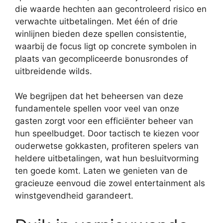
die waarde hechten aan gecontroleerd risico en
verwachte uitbetalingen. Met één of drie
winlijnen bieden deze spellen consistentie,
waarbij de focus ligt op concrete symbolen in
plaats van gecompliceerde bonusrondes of
uitbreidende wilds.
We begrijpen dat het beheersen van deze
fundamentele spellen voor veel van onze
gasten zorgt voor een efficiënter beheer van
hun speelbudget. Door tactisch te kiezen voor
ouderwetse gokkasten, profiteren spelers van
heldere uitbetalingen, wat hun besluitvorming
ten goede komt. Laten we genieten van de
gracieuze eenvoud die zowel entertainment als
winstgevendheid garandeert.