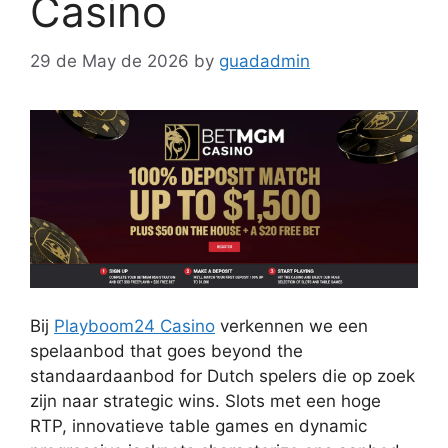
Casino
29 de May de 2026
by
guadadmin
Bij
Playboom24 Casino
verkennen we een
spelaanbod that goes beyond the
standaardaanbod for Dutch spelers die op zoek
zijn naar strategic wins. Slots met een hoge
RTP, innovatieve table games en dynamic