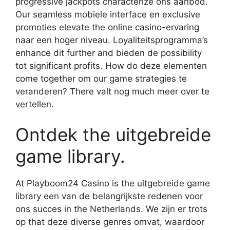
progressive jackpots characterize ons aanbod.
Our seamless mobiele interface en exclusive
promoties elevate the online casino-ervaring
naar een hoger niveau. Loyaliteitsprogramma’s
enhance dit further and bieden de possibility
tot significant profits. How do deze elementen
come together om our game strategies te
veranderen? There valt nog much meer over te
vertellen.
Ontdek the uitgebreide
game library.
At Playboom24 Casino is the uitgebreide game
library een van de belangrijkste redenen voor
ons succes in the Netherlands. We zijn er trots
op that deze diverse genres omvat, waardoor