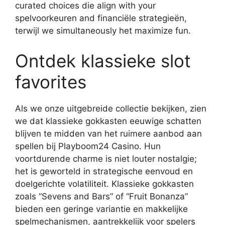
curated choices die align with your
spelvoorkeuren and financiële strategieën,
terwijl we simultaneously het maximize fun.
Ontdek klassieke slot
favorites
Als we onze uitgebreide collectie bekijken, zien
we dat klassieke gokkasten eeuwige schatten
blijven te midden van het ruimere aanbod aan
spellen bij Playboom24 Casino. Hun
voortdurende charme is niet louter nostalgie;
het is geworteld in strategische eenvoud en
doelgerichte volatiliteit. Klassieke gokkasten
zoals “Sevens and Bars” of “Fruit Bonanza”
bieden een geringe variantie en makkelijke
spelmechanismen, aantrekkelijk voor spelers