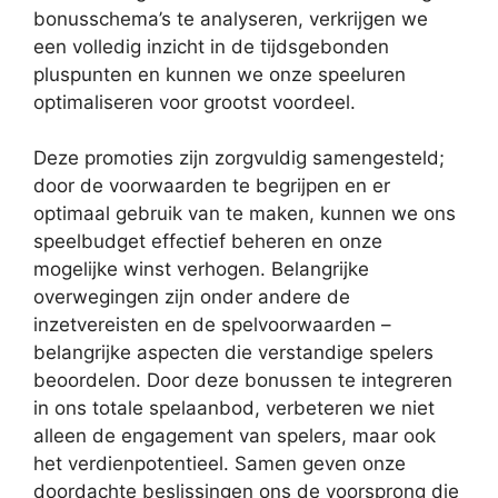
bonusschema’s te analyseren, verkrijgen we
een volledig inzicht in de tijdsgebonden
pluspunten en kunnen we onze speeluren
optimaliseren voor grootst voordeel.
Deze promoties zijn zorgvuldig samengesteld;
door de voorwaarden te begrijpen en er
optimaal gebruik van te maken, kunnen we ons
speelbudget effectief beheren en onze
mogelijke winst verhogen. Belangrijke
overwegingen zijn onder andere de
inzetvereisten en de spelvoorwaarden –
belangrijke aspecten die verstandige spelers
beoordelen. Door deze bonussen te integreren
in ons totale spelaanbod, verbeteren we niet
alleen de engagement van spelers, maar ook
het verdienpotentieel. Samen geven onze
doordachte beslissingen ons de voorsprong die