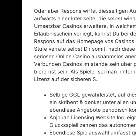
Oder aber Respons wirfst diesseitigen A
aufwarts einer Inter seite, die selbst w
Umsetzbar Casinos erweitere. In welche
Erlaubnisschein vorliegt, kannst Du bei d
Respons auf das Homepage vos Casinos a
Stufe verrate selbst Dir somit, nach dies
seriosen Online Casino ausnahmslos aner
Verbunden Casinos im stande sein uber p
bierernst sein. Als Spieler sei man hinte
Lizenz auf der sicheren S..
Selbige GGL gewahrleistet, auf die
ein skribent & denker unter allen
ebendiese Angebote periodisch kont
Anjouan Licensing Website Inc. eign
Glucksspiellizenzen das autonomen
Ebendiese Spielauswahl umfasst qu