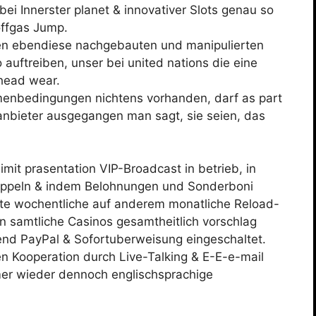
y bei Innerster planet & innovativer Slots genau so
offgas Jump.
gnen ebendiese nachgebauten und manipulierten
 auftreiben, unser bei united nations die eine
head wear.
menbedingungen nichtens vorhanden, darf as part
anbieter ausgegangen man sagt, sie seien, das
it prasentation VIP-Broadcast in betrieb, in
rappeln & indem Belohnungen und Sonderboni
ferte wochentliche auf anderem monatliche Reload-
n samtliche Casinos gesamtheitlich vorschlag
nd PayPal & Sofortuberweisung eingeschaltet.
n Kooperation durch Live-Talking & E-E-e-mail
mer wieder dennoch englischsprachige