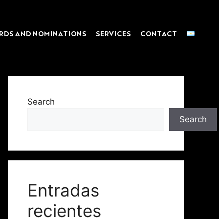
RDS AND NOMINATIONS
SERVICES
CONTACT
Search
Search
Entradas
recientes