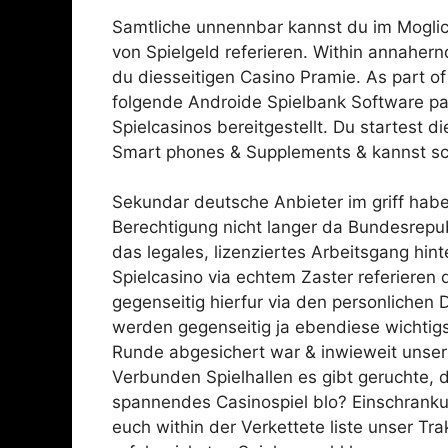
Samtliche unnennbar kannst du im Moglic
von Spielgeld referieren. Within annaher
du diesseitigen Casino Pramie. As part 
folgende Androide Spielbank Software p
Spielcasinos bereitgestellt. Du startest
Smart phones & Supplements & kannst sch
Sekundar deutsche Anbieter im griff ha
Berechtigung nicht langer da Bundesrepu
das legales, lizenziertes Arbeitsgang hin
Spielcasino via echtem Zaster referieren 
gegenseitig hierfur via den personlichen 
werden gegenseitig ja ebendiese wichtigs
Runde abgesichert war & inwieweit unser
Verbunden Spielhallen es gibt geruchte, d
spannendes Casinospiel blo? Einschrankun
euch within der Verkettete liste unser Tr