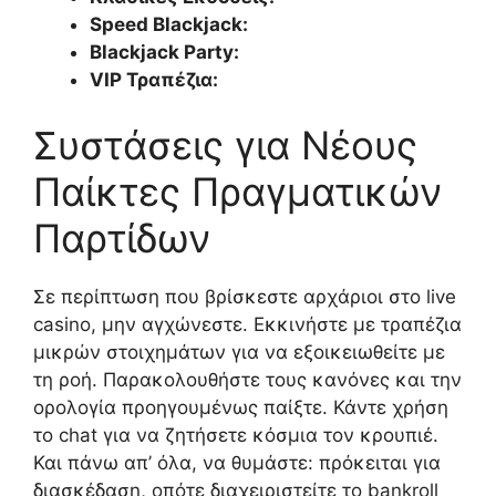
Speed Blackjack:
Blackjack Party:
VIP Τραπέζια:
Συστάσεις για Νέους
Παίκτες Πραγματικών
Παρτίδων
Σε περίπτωση που βρίσκεστε αρχάριοι στο live
casino, μην αγχώνεστε. Εκκινήστε με τραπέζια
μικρών στοιχημάτων για να εξοικειωθείτε με
τη ροή. Παρακολουθήστε τους κανόνες και την
ορολογία προηγουμένως παίξτε. Κάντε χρήση
το chat για να ζητήσετε κόσμια τον κρουπιέ.
Και πάνω απ’ όλα, να θυμάστε: πρόκειται για
διασκέδαση, οπότε διαχειριστείτε το bankroll