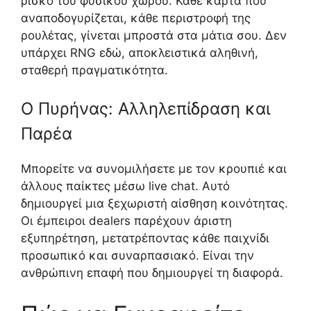
ρίσκο του φυσικού χώρου. Κάθε κάρτα που
αναποδογυρίζεται, κάθε περιστροφή της
ρουλέτας, γίνεται μπροστά στα μάτια σου. Δεν
υπάρχει RNG εδώ, αποκλειστικά αληθινή,
σταθερή πραγματικότητα.
Ο Πυρήνας: Αλληλεπίδραση και
Παρέα
Μπορείτε να συνομιλήσετε με τον κρουπιέ και
άλλους παίκτες μέσω live chat. Αυτό
δημιουργεί μια ξεχωριστή αίσθηση κοινότητας.
Οι έμπειροι dealers παρέχουν άριστη
εξυπηρέτηση, μετατρέποντας κάθε παιχνίδι
προσωπικό και συναρπασιακό. Είναι την
ανθρώπινη επαφή που δημιουργεί τη διαφορά.