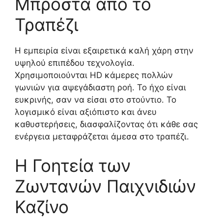
Μπροστά από το
Τραπέζι
Η εμπειρία είναι εξαιρετικά καλή χάρη στην
υψηλού επιπέδου τεχνολογία.
Χρησιμοποιούνται HD κάμερες πολλών
γωνιών για αψεγάδιαστη ροή. Το ήχο είναι
ευκρινής, σαν να είσαι στο στούντιο. Το
λογισμικό είναι αξιόπιστο και άνευ
καθυστερήσεις, διασφαλίζοντας ότι κάθε σας
ενέργεια μεταφράζεται άμεσα στο τραπέζι.
Η Γοητεία των
Ζωντανών Παιχνιδιών
Καζίνο