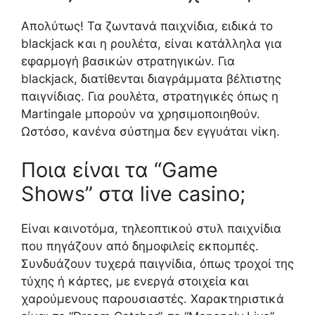
Απολύτως! Τα ζωντανά παιχνίδια, ειδικά το
blackjack και η ρουλέτα, είναι κατάλληλα για
εφαρμογή βασικών στρατηγικών. Για
blackjack, διατίθενται διαγράμματα βέλτιστης
παιγνίδιας. Για ρουλέτα, στρατηγικές όπως η
Martingale μπορούν να χρησιμοποιηθούν.
Ωστόσο, κανένα σύστημα δεν εγγυάται νίκη.
Ποια είναι τα “Game
Shows” στα live casino;
Είναι καινοτόμα, τηλεοπτικού στυλ παιχνίδια
που πηγάζουν από δημοφιλείς εκπομπές.
Συνδυάζουν τυχερά παιγνίδια, όπως τροχοί της
τύχης ή κάρτες, με ενεργά στοιχεία και
χαρούμενους παρουσιαστές. Χαρακτηριστικά