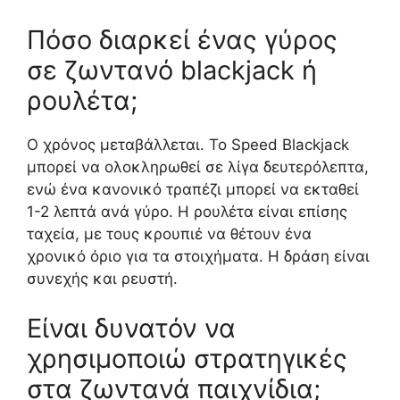
Πόσο διαρκεί ένας γύρος
σε ζωντανό blackjack ή
ρουλέτα;
Ο χρόνος μεταβάλλεται. Το Speed Blackjack
μπορεί να ολοκληρωθεί σε λίγα δευτερόλεπτα,
ενώ ένα κανονικό τραπέζι μπορεί να εκταθεί
1-2 λεπτά ανά γύρο. Η ρουλέτα είναι επίσης
ταχεία, με τους κρουπιέ να θέτουν ένα
χρονικό όριο για τα στοιχήματα. Η δράση είναι
συνεχής και ρευστή.
Είναι δυνατόν να
χρησιμοποιώ στρατηγικές
στα ζωντανά παιχνίδια;