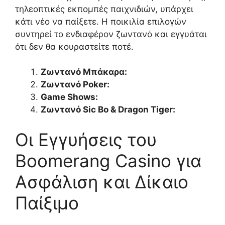
τηλεοπτικές εκπομπές παιχνιδιών, υπάρχει
κάτι νέο να παίξετε. Η ποικιλία επιλογών
συντηρεί το ενδιαφέρον ζωντανό και εγγυάται
ότι δεν θα κουραστείτε ποτέ.
Ζωντανό Μπάκαρα:
Ζωντανό Poker:
Game Shows:
Ζωντανό Sic Bo & Dragon Tiger:
Οι Εγγυήσεις του
Boomerang Casino για
Ασφάλιση και Δίκαιο
Παίξιμο