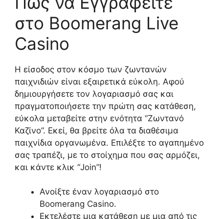
Πώς να Εγγραφείτε
στο Boomerang Live
Casino
Η είσοδος στον κόσμο των ζωντανών
παιχνιδιών είναι εξαιρετικά εύκολη. Αφού
δημιουργήσετε τον λογαριασμό σας και
πραγματοποιήσετε την πρώτη σας κατάθεση,
εύκολα μεταβείτε στην ενότητα “Ζωντανό
Καζίνο”. Εκεί, θα βρείτε όλα τα διαθέσιμα
παιχνίδια οργανωμένα. Επιλέξτε το αγαπημένο
σας τραπέζι, με το στοίχημα που σας αρμόζει,
και κάντε κλικ “Join”!
Ανοίξτε έναν λογαριασμό στο
Boomerang Casino.
Εκτελέστε μια κατάθεση με μια από τις