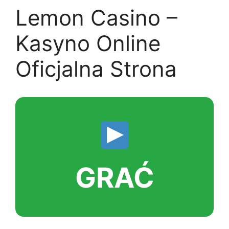
Lemon Casino –
Kasyno Online
Oficjalna Strona
GRAĆ