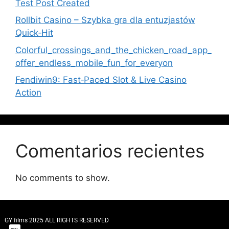
Test Post Created
Rollbit Casino – Szybka gra dla entuzjastów
Quick‑Hit
Colorful_crossings_and_the_chicken_road_app_
offer_endless_mobile_fun_for_everyon
Fendiwin9: Fast‑Paced Slot & Live Casino
Action
Comentarios recientes
No comments to show.
GY films 2025 ALL RIGHTS RESERVED