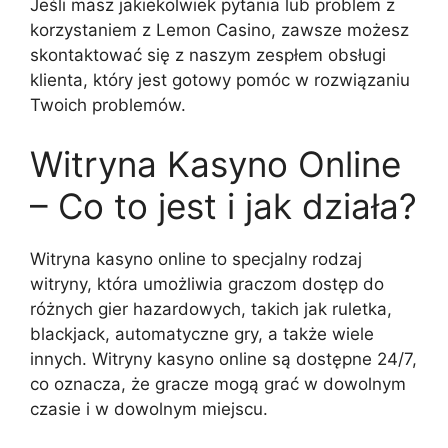
Jeśli masz jakiekolwiek pytania lub problem z
korzystaniem z Lemon Casino, zawsze możesz
skontaktować się z naszym zespłem obsługi
klienta, który jest gotowy pomóc w rozwiązaniu
Twoich problemów.
Witryna Kasyno Online
– Co to jest i jak działa?
Witryna kasyno online to specjalny rodzaj
witryny, która umożliwia graczom dostęp do
różnych gier hazardowych, takich jak ruletka,
blackjack, automatyczne gry, a także wiele
innych. Witryny kasyno online są dostępne 24/7,
co oznacza, że gracze mogą grać w dowolnym
czasie i w dowolnym miejscu.