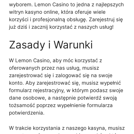
wyborem. Lemon Casino to jedna z najlepszych
witryn kasyno online, która oferuje wiele
korzyści i profesjonalną obsługę. Zarejestruj się
już dziś i zacznij korzystać z naszych usług!
Zasady i Warunki
W Lemon Casino, aby móc korzystać z
oferowanych przez nas usług, musisz
zarejestrować się i zalogować się na swoje
konto. Aby zarejestrować się, musisz wypełnić
formularz rejestracyjny, w którym podasz swoje
dane osobowe, a następnie potwierdź swoją
tożsamość poprzez wypełnienie formularza
potwierdzenia.
W trakcie korzystania z naszego kasyna, musisz