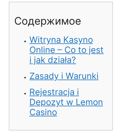
Содержимое
Witryna Kasyno
Online – Co to jest
i jak działa?
Zasady i Warunki
Rejestracja i
Depozyt w Lemon
Casino