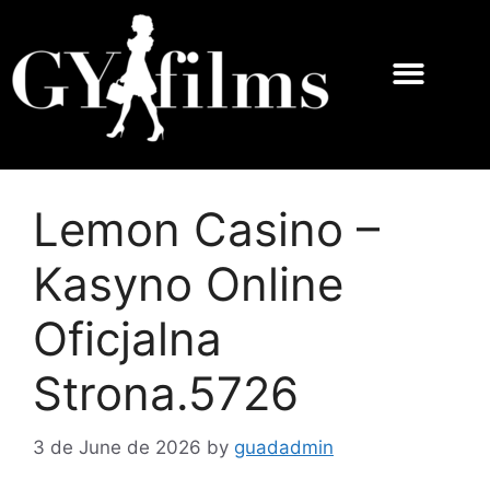
Lemon Casino –
Kasyno Online
Oficjalna
Strona.5726
3 de June de 2026
by
guadadmin