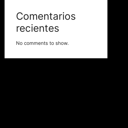
Comentarios
recientes
No comments to show.