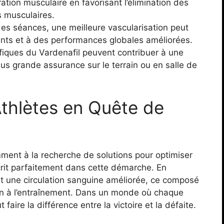
ation musculaire en favorisant l’élimination des
s musculaires.
des séances, une meilleure vascularisation peut
nts et à des performances globales améliorées.
iques du Vardenafil peuvent contribuer à une
lus grande assurance sur le terrain ou en salle de
Athlètes en Quête de
ment à la recherche de solutions pour optimiser
scrit parfaitement dans cette démarche. En
et une circulation sanguine améliorée, ce composé
en à l’entraînement. Dans un monde où chaque
faire la différence entre la victoire et la défaite.