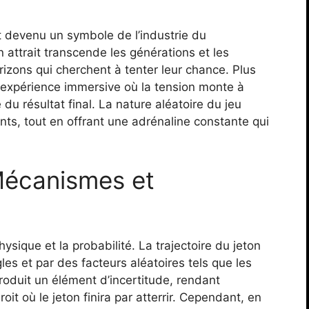
t devenu un symbole de l’industrie du
 attrait transcende les générations et les
orizons qui cherchent à tenter leur chance. Plus
e expérience immersive où la tension monte à
du résultat final. La nature aléatoire du jeu
ants, tout en offrant une adrénaline constante qui
 Mécanismes et
sique et la probabilité. La trajectoire du jeton
les et par des facteurs aléatoires tels que les
oduit un élément d’incertitude, rendant
oit où le jeton finira par atterrir. Cependant, en