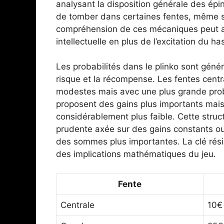
analysant la disposition générale des épin
de tomber dans certaines fentes, même si l
compréhension de ces mécaniques peut affi
intellectuelle en plus de l’excitation du ha
Les probabilités dans le plinko sont génér
risque et la récompense. Les fentes centr
modestes mais avec une plus grande proba
proposent des gains plus importants mais
considérablement plus faible. Cette structu
prudente axée sur des gains constants ou
des sommes plus importantes. La clé rési
des implications mathématiques du jeu.
Fente
Centrale
10€