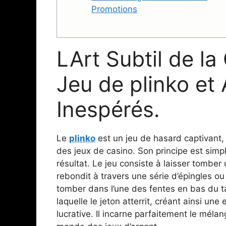
Promotions
LArt Subtil de la
Jeu de plinko et
Inespérés.
Le
plinko
est un jeu de hasard captivant, s
des jeux de casino. Son principe est simple
résultat. Le jeu consiste à laisser tomber u
rebondit à travers une série d’épingles o
tomber dans l’une des fentes en bas du t
laquelle le jeton atterrit, créant ainsi u
lucrative. Il incarne parfaitement le mélan