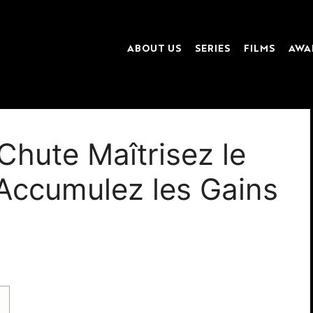
ABOUT US
SERIES
FILMS
AWA
 Chute Maîtrisez le
 Accumulez les Gains