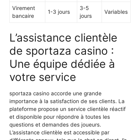
Virement
3-5
1-3 jours
Variables
bancaire
jours
L’assistance clientèle
de sportaza casino :
Une équipe dédiée à
votre service
sportaza casino accorde une grande
importance à la satisfaction de ses clients. La
plateforme propose un service clientèle réactif
et disponible pour répondre à toutes les
questions et demandes des joueurs.
L’assistance clientèle est accessible par