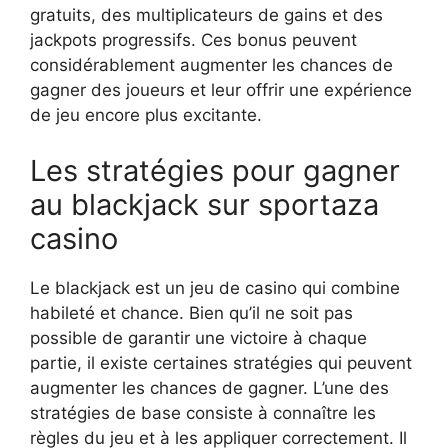
gratuits, des multiplicateurs de gains et des
jackpots progressifs. Ces bonus peuvent
considérablement augmenter les chances de
gagner des joueurs et leur offrir une expérience
de jeu encore plus excitante.
Les stratégies pour gagner
au blackjack sur sportaza
casino
Le blackjack est un jeu de casino qui combine
habileté et chance. Bien qu’il ne soit pas
possible de garantir une victoire à chaque
partie, il existe certaines stratégies qui peuvent
augmenter les chances de gagner. L’une des
stratégies de base consiste à connaître les
règles du jeu et à les appliquer correctement. Il