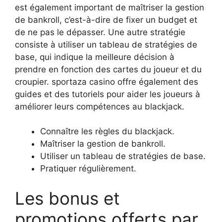
est également important de maîtriser la gestion
de bankroll, c’est-à-dire de fixer un budget et
de ne pas le dépasser. Une autre stratégie
consiste à utiliser un tableau de stratégies de
base, qui indique la meilleure décision à
prendre en fonction des cartes du joueur et du
croupier. sportaza casino offre également des
guides et des tutoriels pour aider les joueurs à
améliorer leurs compétences au blackjack.
Connaître les règles du blackjack.
Maîtriser la gestion de bankroll.
Utiliser un tableau de stratégies de base.
Pratiquer régulièrement.
Les bonus et
promotions offerts par