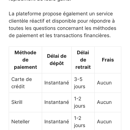
La plateforme propose également un service
clientèle réactif et disponible pour répondre à
toutes les questions concernant les méthodes
de paiement et les transactions financières.
Méthode
Délai
Délai de
de
de
Frais
dépôt
paiement
retrait
Carte de
3-5
Instantané
Aucun
crédit
jours
1-2
Skrill
Instantané
Aucun
jours
1-2
Neteller
Instantané
Aucun
jours