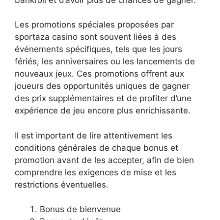
Les promotions spéciales proposées par
sportaza casino sont souvent liées à des
événements spécifiques, tels que les jours
fériés, les anniversaires ou les lancements de
nouveaux jeux. Ces promotions offrent aux
joueurs des opportunités uniques de gagner
des prix supplémentaires et de profiter d’une
expérience de jeu encore plus enrichissante.
Il est important de lire attentivement les
conditions générales de chaque bonus et
promotion avant de les accepter, afin de bien
comprendre les exigences de mise et les
restrictions éventuelles.
Bonus de bienvenue