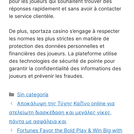
pour les joueurs qui souhaitent trouver des
réponses rapidement et sans avoir à contacter
le service clientèle.
De plus, sportaza casino s’engage à respecter
les normes les plus strictes en matière de
protection des données personnelles et
financières des joueurs. La plateforme utilise
des technologies de sécurité de pointe pour
garantir la confidentialité des informations des
joueurs et prévenir les fraudes.
Sin categoría
Αποκάλυψη της Τύχης Καζίνο online για
ατελείωτη διασκέδαση και μεγάλες νίκες,
πάντα με ασφάλεια και
Fortunes Favor the Bold Play & Win Big with