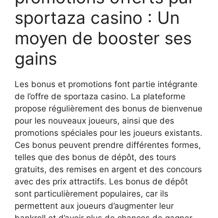
sportaza casino : Un
moyen de booster ses
gains
Les bonus et promotions font partie intégrante
de l’offre de sportaza casino. La plateforme
propose régulièrement des bonus de bienvenue
pour les nouveaux joueurs, ainsi que des
promotions spéciales pour les joueurs existants.
Ces bonus peuvent prendre différentes formes,
telles que des bonus de dépôt, des tours
gratuits, des remises en argent et des concours
avec des prix attractifs. Les bonus de dépôt
sont particulièrement populaires, car ils
permettent aux joueurs d’augmenter leur
bankroll et d’avoir plus de chances de gagner.