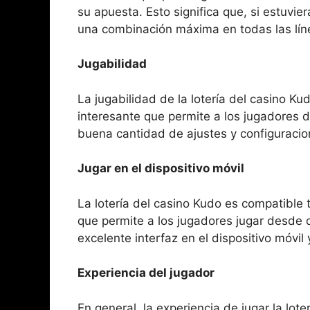
su apuesta. Esto significa que, si estuvie
una combinación máxima en todas las líne
Jugabilidad
La jugabilidad de la lotería del casino Ku
interesante que permite a los jugadores di
buena cantidad de ajustes y configuracio
Jugar en el dispositivo móvil
La lotería del casino Kudo es compatible 
que permite a los jugadores jugar desde
excelente interfaz en el dispositivo móvil
Experiencia del jugador
En general, la experiencia de jugar la lot