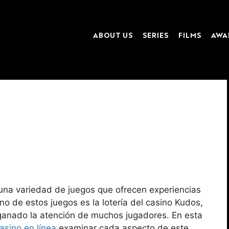
ABOUT US
SERIES
FILMS
AWA
 una variedad de juegos que ofrecen experiencias
o de estos juegos es la lotería del casino Kudos,
 ganado la atención de muchos jugadores. En esta
asino en línea
examinar cada aspecto de este