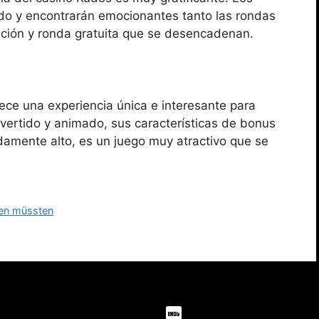
ndo y encontrarán emocionantes tanto las rondas
ción y ronda gratuita que se desencadenan.
rece una experiencia única e interesante para
ivertido y animado, sus características de bonus
amente alto, es un juego muy atractivo que se
sen müssten