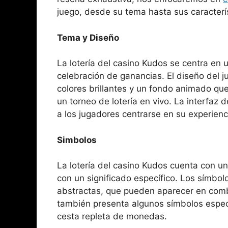
juego, desde su tema hasta sus caracter
Tema y Diseño
La lotería del casino Kudos se centra en u
celebración de ganancias. El diseño del 
colores brillantes y un fondo animado que
un torneo de lotería en vivo. La interfaz de
a los jugadores centrarse en su experienc
Simbolos
La lotería del casino Kudos cuenta con u
con un significado específico. Los símbol
abstractas, que pueden aparecer en comb
también presenta algunos símbolos especia
cesta repleta de monedas.