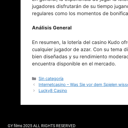
jugadores disfrutarán de su tiempo juga
regulares como los momentos de bonifica
Análisis General
En resumen, la lotería del casino Kudo of
cualquier jugador de azar. Con su tema d
bien diseñadas y su rendimiento moderad
encuentra disponible en el mercado.
Sin categoría
Internetcasino – Was Sie vor dem Spielen wis
Lucky8 Casino
GY films 2025 ALL RIGHTS RESERVED