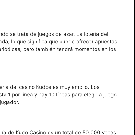
do se trata de juegos de azar. La lotería del
ada, lo que significa que puede ofrecer apuestas
riódicas, pero también tendrá momentos en los
tería del casino Kudos es muy amplio. Los
 1 por línea y hay 10 líneas para elegir a juego
 jugador.
ría de Kudo Casino es un total de 50.000 veces