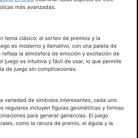
ísticas más avanzadas.
n tema clásico: el sorteo de premios y la
juego es moderno y llamativo, con una paleta de
 refleja la atmósfera de emoción y excitación de
l juego es intuitiva y fácil de usar, lo que permite
ia de juego sin complicaciones.
na variedad de símbolos interesantes, cada uno
os regulares incluyen figuras geométricas y formas
inaciones para generar ganancias. El juego
les, como la ranura de premio, el águila y la