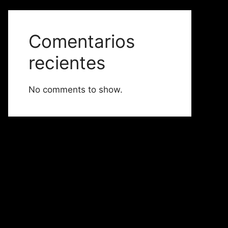
Comentarios
recientes
No comments to show.