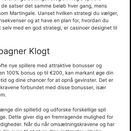
vor de satser det samme beløb hver gang, mens
som Martingale. Uanset hvilken strategi du vælger,
konsekvenser og at have en plan for, hvordan du
 selv med en god strategi, er casinoer designet til
pagner Klogt
fte nye spillere med attraktive bonusser og
en 100% bonus op til €200, kan markant øge din
etid og dine chancer for at opnå gevinster. Det er
g kravene forbundet med disse bonusser, især
em.
nge din spilletid og udforske forskellige spil
nge. Dette giver dig en fremragende mulighed for
ærdigheder. Når du når omsætningskravene og har