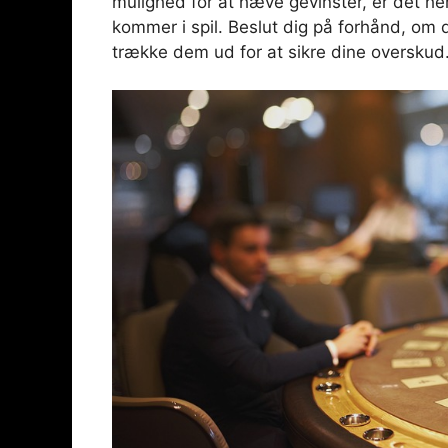
mulighed for at hæve gevinster, er det her 
kommer i spil. Beslut dig på forhånd, om d
trække dem ud for at sikre dine overskud