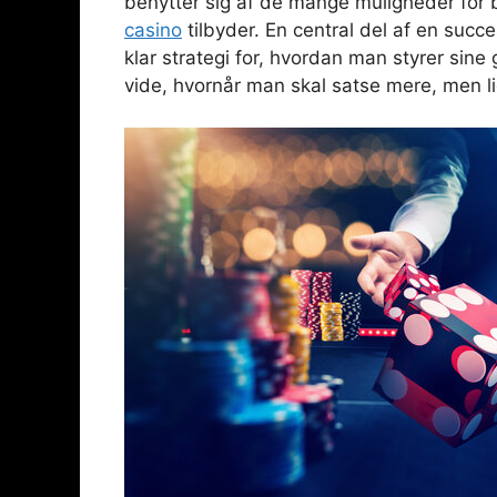
benytter sig af de mange muligheder fo
casino
tilbyder. En central del af en succ
klar strategi for, hvordan man styrer sine
vide, hvornår man skal satse mere, men lig