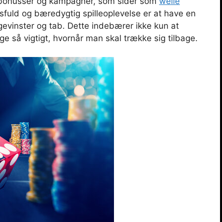
r bonusser og kampagner, som sider som
welle
esfuld og bæredygtig spilleoplevelse er at have en
 gevinster og tab. Dette indebærer ikke kun at
e så vigtigt, hvornår man skal trække sig tilbage.