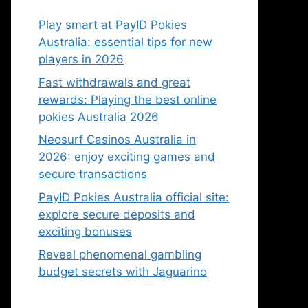
Play smart at PayID Pokies
Australia: essential tips for new
players in 2026
Fast withdrawals and great
rewards: Playing the best online
pokies Australia 2026
Neosurf Casinos Australia in
2026: enjoy exciting games and
secure transactions
PayID Pokies Australia official site:
explore secure deposits and
exciting bonuses
Reveal phenomenal gambling
budget secrets with Jaguarino