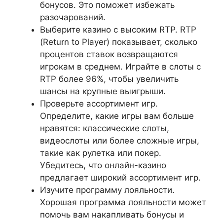
бонусов. Это поможет избежать
разочарований.
Выберите казино с высоким RTP. RTP
(Return to Player) показывает, сколько
процентов ставок возвращаются
игрокам в среднем. Играйте в слоты с
RTP более 96%, чтобы увеличить
шансы на крупные выигрыши.
Проверьте ассортимент игр.
Определите, какие игры вам больше
нравятся: классические слоты,
видеослоты или более сложные игры,
такие как рулетка или покер.
Убедитесь, что онлайн-казино
предлагает широкий ассортимент игр.
Изучите программу лояльности.
Хорошая программа лояльности может
помочь вам накапливать бонусы и