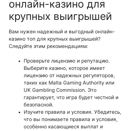
онлайн-казино для
крупных выигрышей
Вам нужен надежный и выгодный онлайн-
казино топ для крупных выигрышей?
Следуйте этим рекомендациям:
Проверьте лицензию и репутацию.
Выберите казино, которое имеет
лицензию от надежных регуляторов,
таких как Malta Gaming Authority или
UK Gambling Commission. Это
гарантирует, что игра будет честной и
безопасной.
Изучите правила и условия. Убедитесь,
что вы понимаете правила и условия,
особенно касающиеся выплат и