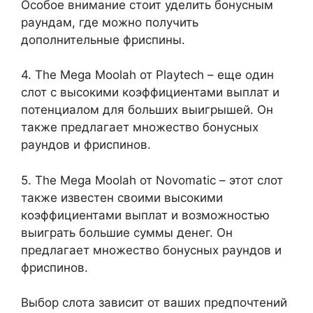
Особое внимание стоит уделить бонусным
раундам, где можно получить
дополнительные фриспины.
4. The Mega Moolah от Playtech – еще один
слот с высокими коэффициентами выплат и
потенциалом для больших выигрышей. Он
также предлагает множество бонусных
раундов и фриспинов.
5. The Mega Moolah от Novomatic – этот слот
также известен своими высокими
коэффициентами выплат и возможностью
выиграть большие суммы денег. Он
предлагает множество бонусных раундов и
фриспинов.
Выбор слота зависит от ваших предпочтений