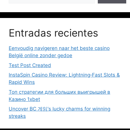
Entradas recientes
Eenvoudig navigeren naar het beste casino
België online zonder gedoe
Test Post Created
InstaSpin Casino Review: Lightning‑Fast Slots &
Rapid Wins
Топ стратегии для больших выигрышей в
Казино 1xbet
Uncover BC 게임’s lucky charms for winning
streaks