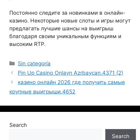
Постоянно следите за новинками в онлайн-
казино. Некоторые новые слоты и игры могут
предлагать лучшие шансы на выигрыш
благодаря своим уникальным функциям и
высоким RTP.
Sin categoría
Pin Up Casino Onlayn Azrbaycan.4371 (2)
казино онлайн 2026 где получить самые
крупные выигрыши.4652
Search
Search