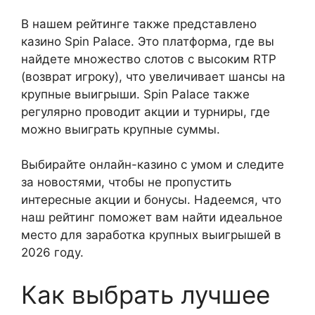
В нашем рейтинге также представлено
казино Spin Palace. Это платформа, где вы
найдете множество слотов с высоким RTP
(возврат игроку), что увеличивает шансы на
крупные выигрыши. Spin Palace также
регулярно проводит акции и турниры, где
можно выиграть крупные суммы.
Выбирайте онлайн-казино с умом и следите
за новостями, чтобы не пропустить
интересные акции и бонусы. Надеемся, что
наш рейтинг поможет вам найти идеальное
место для заработка крупных выигрышей в
2026 году.
Как выбрать лучшее