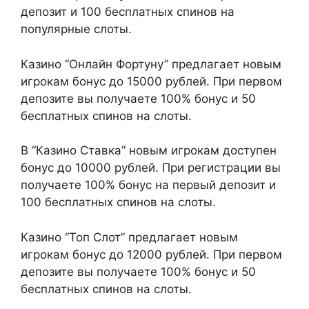
депозит и 100 бесплатных спинов на
популярные слоты.
Казино “Онлайн Фортуну” предлагает новым
игрокам бонус до 15000 рублей. При первом
депозите вы получаете 100% бонус и 50
бесплатных спинов на слоты.
В “Казино Ставка” новым игрокам доступен
бонус до 10000 рублей. При регистрации вы
получаете 100% бонус на первый депозит и
100 бесплатных спинов на слоты.
Казино “Топ Слот” предлагает новым
игрокам бонус до 12000 рублей. При первом
депозите вы получаете 100% бонус и 50
бесплатных спинов на слоты.