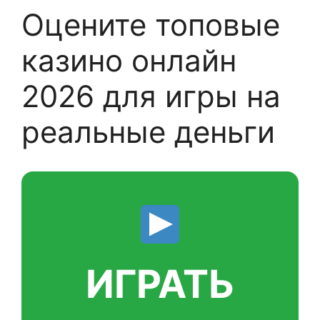
Оцените топовые
казино онлайн
2026 для игры на
реальные деньги
ИГРАТЬ