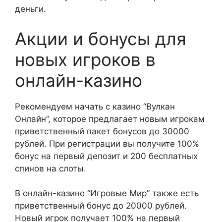
деньги.
Акции и бонусы для
новых игроков в
онлайн-казино
Рекомендуем начать с казино “Вулкан
Онлайн”, которое предлагает новым игрокам
приветственный пакет бонусов до 30000
рублей. При регистрации вы получите 100%
бонус на первый депозит и 200 бесплатных
спинов на слоты.
В онлайн-казино “Игровые Мир” также есть
приветственный бонус до 20000 рублей.
Новый игрок получает 100% на первый