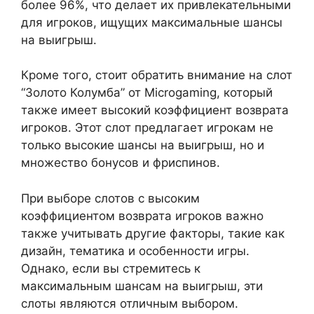
более 96%, что делает их привлекательными
для игроков, ищущих максимальные шансы
на выигрыш.
Кроме того, стоит обратить внимание на слот
“Золото Колумба” от Microgaming, который
также имеет высокий коэффициент возврата
игроков. Этот слот предлагает игрокам не
только высокие шансы на выигрыш, но и
множество бонусов и фриспинов.
При выборе слотов с высоким
коэффициентом возврата игроков важно
также учитывать другие факторы, такие как
дизайн, тематика и особенности игры.
Однако, если вы стремитесь к
максимальным шансам на выигрыш, эти
слоты являются отличным выбором.