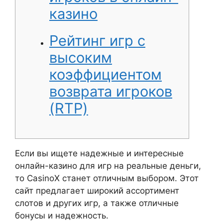
казино
Рейтинг игр с
высоким
коэффициентом
возврата игроков
(RTP)
Если вы ищете надежные и интересные
онлайн-казино для игр на реальные деньги,
то CasinoX станет отличным выбором. Этот
сайт предлагает широкий ассортимент
слотов и других игр, а также отличные
бонусы и надежность.