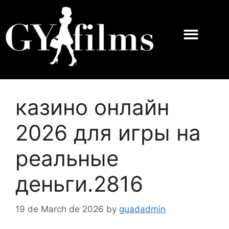
казино онлайн
2026 для игры на
реальные
деньги.2816
19 de March de 2026
by
guadadmin