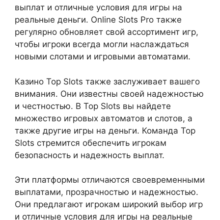
выплат и отличные условия для игры на
реальные деньги. Online Slots Pro также
регулярно обновляет свой ассортимент игр,
чтобы игроки всегда могли наслаждаться
новыми слотами и игровыми автоматами.
Казино Top Slots также заслуживает вашего
внимания. Они известны своей надежностью
и честностью. В Top Slots вы найдете
множество игровых автоматов и слотов, а
также другие игры на деньги. Команда Top
Slots стремится обеспечить игрокам
безопасность и надежность выплат.
Эти платформы отличаются своевременными
выплатами, прозрачностью и надежностью.
Они предлагают игрокам широкий выбор игр
и отличные условия для игры на реальные