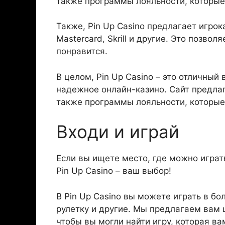
также программы лояльности, которые
Также, Pin Up Casino предлагает игрок
Mastercard, Skrill и другие. Это позво
понравится.
В целом, Pin Up Casino – это отличный
надежное онлайн-казино. Сайт предлага
также программы лояльности, которые
Входи и играй
Если вы ищете место, где можно играт
Pin Up Casino – ваш выбор!
В Pin Up Casino вы можете играть в бо
рулетку и другие. Мы предлагаем вам 
чтобы вы могли найти игру, которая ва