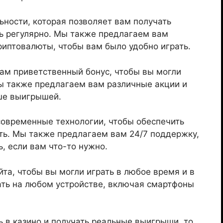
ьности, которая позволяет вам получать
ть регулярно. Мы также предлагаем вам
риптовалюты, чтобы вам было удобно играть.
ам приветственный бонус, чтобы вы могли
Мы также предлагаем вам различные акции и
ьше выигрышей.
современные технологии, чтобы обеспечить
ть. Мы также предлагаем вам 24/7 поддержку,
, если вам что-то нужно.
йта, чтобы вы могли играть в любое время и в
ть на любом устройстве, включая смартфоны
ь в казино и получать реальные выигрыши, то