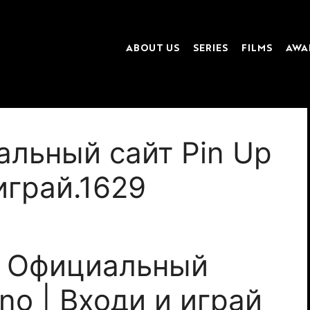
ABOUT US
SERIES
FILMS
AWA
альный сайт Pin Up
играй.1629
– Официальный
ino | Входи и играй