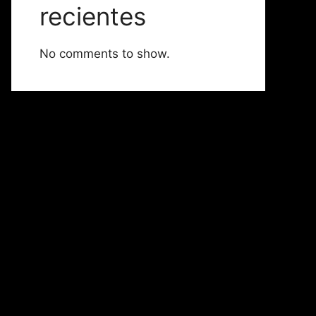
recientes
No comments to show.