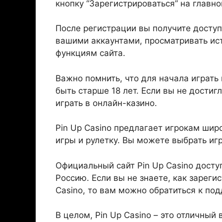
кнопку “Зарегистрироваться” на главно
После регистрации вы получите доступ
вашими аккаунтами, просматривать ист
функциям сайта.
Важно помнить, что для начала играть
быть старше 18 лет. Если вы не достиг
играть в онлайн-казино.
Pin Up Casino предлагает игрокам шир
игры и рулетку. Вы можете выбрать игр
Официальный сайт Pin Up Casino досту
Россию. Если вы не знаете, как зареги
Casino, то вам можно обратиться к под
В целом, Pin Up Casino – это отличный