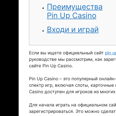
Преимущества
Pin Up Casino
Входи и играй
Если вы ищете официальный сайт
pin u
руководстве мы рассмотрим, как зарег
сайте Pin Up Casino.
Pin Up Casino – это популярный онлай
спектр игр, включая слоты, карточные 
Casino доступен для игроков из многих
Для начала играть на официальном сай
зарегистрироваться. Это можно сделат