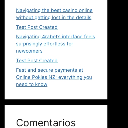
Navigating the best casino online
without getting lost in the details
Test Post Created
Navigating 4rabet’s interface feels
surprisingly effortless for
newcomers
Test Post Created
Fast and secure payments at
Online Pokies NZ: everything you
need to know
Comentarios