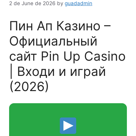
2 de June de 2026
by
guadadmin
Пин Ап Казино –
Официальный
сайт Pin Up Casino
| Входи и играй
(2026)