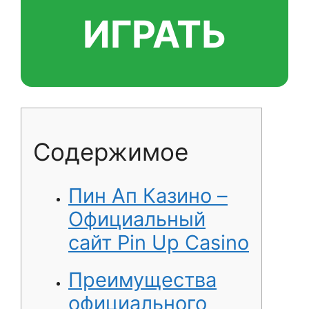
ИГРАТЬ
Содержимое
Пин Ап Казино –
Официальный
сайт Pin Up Casino
Преимущества
официального