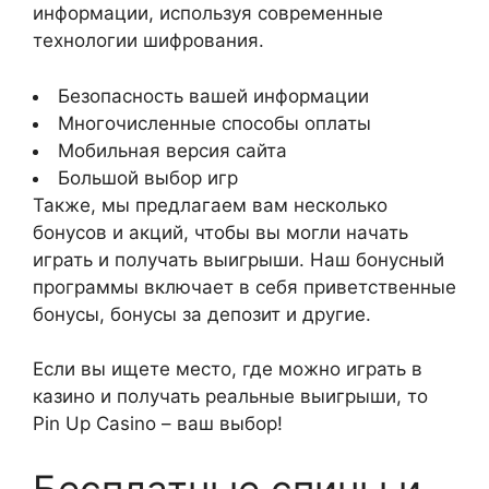
информации, используя современные
технологии шифрования.
Безопасность вашей информации
Многочисленные способы оплаты
Мобильная версия сайта
Большой выбор игр
Также, мы предлагаем вам несколько
бонусов и акций, чтобы вы могли начать
играть и получать выигрыши. Наш бонусный
программы включает в себя приветственные
бонусы, бонусы за депозит и другие.
Если вы ищете место, где можно играть в
казино и получать реальные выигрыши, то
Pin Up Casino – ваш выбор!
Бесплатные спины и