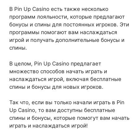
В Pin Up Casino есть также несколько
программ лояльности, которые предлагают
бонусы и спины для постоянных игроков. Эти
программы помогают вам наслаждаться
игрой и получать дополнительные бонусы и
спины.
В целом, Pin Up Casino предлагает
множество способов начать играть и
наслаждаться игрой, включая бесплатные
спины и бонусы для новых игроков.
Так что, если вы только начали играть в Pin
Up Casino, то вам доступны бесплатные
спины и бонусы, которые помогут вам начать
играть и наслаждаться игрой!