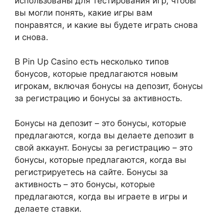
использованы для тестирования игр, чтобы
вы могли понять, какие игры вам
понравятся, и какие вы будете играть снова
и снова.
В Pin Up Casino есть несколько типов
бонусов, которые предлагаются новым
игрокам, включая бонусы на депозит, бонусы
за регистрацию и бонусы за активность.
Бонусы на депозит – это бонусы, которые
предлагаются, когда вы делаете депозит в
свой аккаунт. Бонусы за регистрацию – это
бонусы, которые предлагаются, когда вы
регистрируетесь на сайте. Бонусы за
активность – это бонусы, которые
предлагаются, когда вы играете в игры и
делаете ставки.