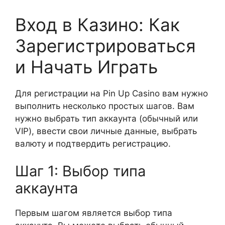
Вход в Казино: Как
Зарегистрироваться
и Начать Играть
Для регистрации на Pin Up Casino вам нужно
выполнить несколько простых шагов. Вам
нужно выбрать тип аккаунта (обычный или
VIP), ввести свои личные данные, выбрать
валюту и подтвердить регистрацию.
Шаг 1: Выбор типа
аккаунта
Первым шагом является выбор типа