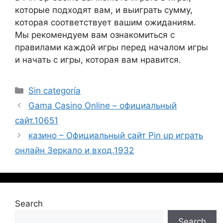
которые подходят вам, и выиграть сумму,
которая соответствует вашим ожиданиям.
Мы рекомендуем вам ознакомиться с
правилами каждой игры перед началом игры
и начать с игры, которая вам нравится.
Sin categoría
Gama Casino Online – официальный
сайт.10651
казино – Официальный сайт Pin up играть
онлайн Зеркало и вход.1932
Search
Search