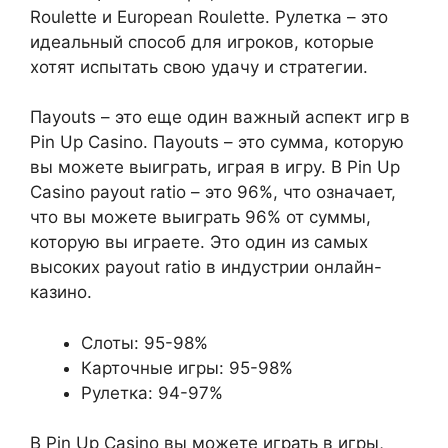
Roulette и European Roulette. Рулетка – это
идеальный способ для игроков, которые
хотят испытать свою удачу и стратегии.
Пayouts – это еще один важный аспект игр в
Pin Up Casino. Пayouts – это сумма, которую
вы можете выиграть, играя в игру. В Pin Up
Casino payout ratio – это 96%, что означает,
что вы можете выиграть 96% от суммы,
которую вы играете. Это один из самых
высоких payout ratio в индустрии онлайн-
казино.
Слоты: 95-98%
Карточные игры: 95-98%
Рулетка: 94-97%
В Pin Up Casino вы можете играть в игры,