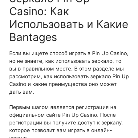
Casino: Как
Использовать и Какие
Вantages
Если вы ищете способ играть в Pin Up Casino,
но не знаете, как использовать зеркало, то
вы в правильном месте. В этом разделе мы
рассмотрим, как использовать зеркало Pin Up
Casino и какие преимущества оно может
дать вам.
Первым шагом является регистрация на
официальном сайте Pin Up Casino. После
регистрации вы получите доступ к зеркалу,
которое позволит вам играть в онлайн-