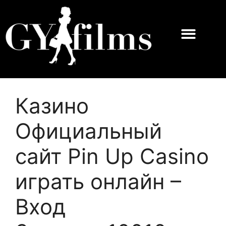
Казино
Официальный
сайт Pin Up Casino
играть онлайн –
Вход