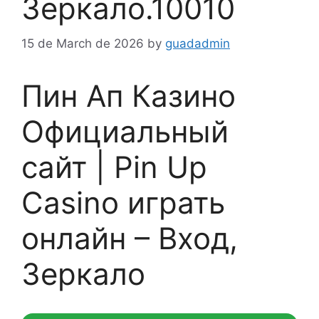
Зеркало.10010
15 de March de 2026
by
guadadmin
Пин Ап Казино
Официальный
сайт | Pin Up
Casino играть
онлайн – Вход,
Зеркало