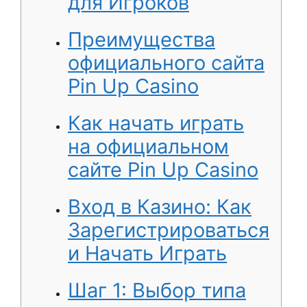
для Игроков
Преимущества
официального сайта
Pin Up Casino
Как начать играть
на официальном
сайте Pin Up Casino
Вход в Казино: Как
Зарегистрироваться
и Начать Играть
Шаг 1: Выбор типа