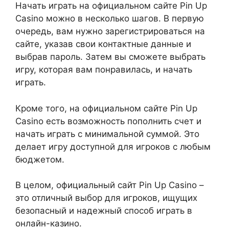
Начать играть на официальном сайте Pin Up
Casino можно в несколько шагов. В первую
очередь, вам нужно зарегистрироваться на
сайте, указав свои контактные данные и
выбрав пароль. Затем вы сможете выбрать
игру, которая вам понравилась, и начать
играть.
Кроме того, на официальном сайте Pin Up
Casino есть возможность пополнить счет и
начать играть с минимальной суммой. Это
делает игру доступной для игроков с любым
бюджетом.
В целом, официальный сайт Pin Up Casino –
это отличный выбор для игроков, ищущих
безопасный и надежный способ играть в
онлайн-казино.