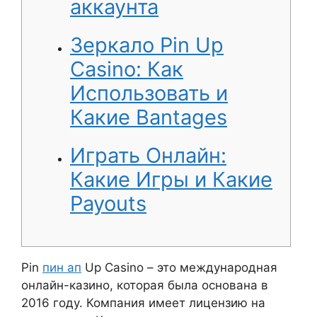
аккаунта
Зеркало Pin Up
Casino: Как
Использовать и
Какие Вantages
Играть Онлайн:
Какие Игры и Какие
Payouts
Pin
пин ап
Up Casino – это международная
онлайн-казино, которая была основана в
2016 году. Компания имеет лицензию на