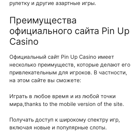
рулетку и другие азартные игры.
Преимущества
официального сайта Pin Up
Casino
Официальный сайт Pin Up Casino имеет
несколько преимуществ, которые делают его
привлекательным для игроков. В частности,
на этом сайте вы сможете:
Играть в любое время и из любой точки
мира,thanks to the mobile version of the site.
Получать доступ к широкому спектру игр,
включая новые и популярные слоты.