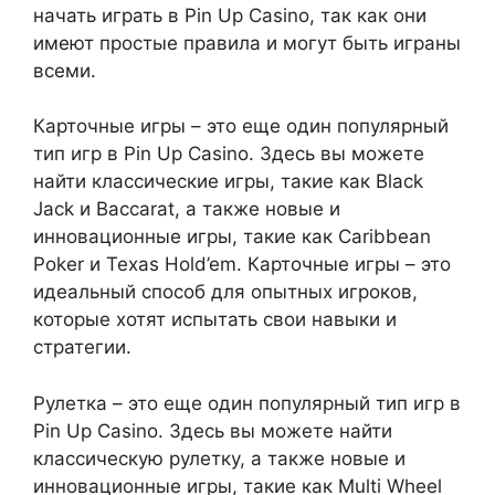
начать играть в Pin Up Casino, так как они
имеют простые правила и могут быть играны
всеми.
Карточные игры – это еще один популярный
тип игр в Pin Up Casino. Здесь вы можете
найти классические игры, такие как Black
Jack и Baccarat, а также новые и
инновационные игры, такие как Caribbean
Poker и Texas Hold’em. Карточные игры – это
идеальный способ для опытных игроков,
которые хотят испытать свои навыки и
стратегии.
Рулетка – это еще один популярный тип игр в
Pin Up Casino. Здесь вы можете найти
классическую рулетку, а также новые и
инновационные игры, такие как Multi Wheel