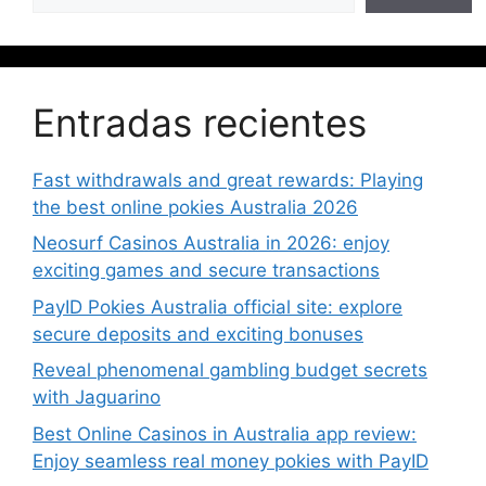
Entradas recientes
Fast withdrawals and great rewards: Playing
the best online pokies Australia 2026
Neosurf Casinos Australia in 2026: enjoy
exciting games and secure transactions
PayID Pokies Australia official site: explore
secure deposits and exciting bonuses
Reveal phenomenal gambling budget secrets
with Jaguarino
Best Online Casinos in Australia app review:
Enjoy seamless real money pokies with PayID