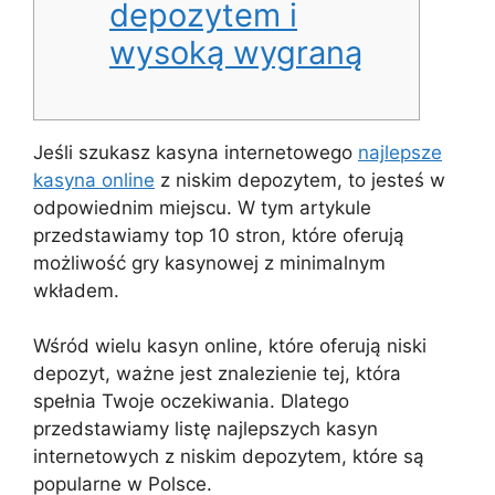
depozytem i
wysoką wygraną
Jeśli szukasz kasyna internetowego
najlepsze
kasyna online
z niskim depozytem, to jesteś w
odpowiednim miejscu. W tym artykule
przedstawiamy top 10 stron, które oferują
możliwość gry kasynowej z minimalnym
wkładem.
Wśród wielu kasyn online, które oferują niski
depozyt, ważne jest znalezienie tej, która
spełnia Twoje oczekiwania. Dlatego
przedstawiamy listę najlepszych kasyn
internetowych z niskim depozytem, które są
popularne w Polsce.