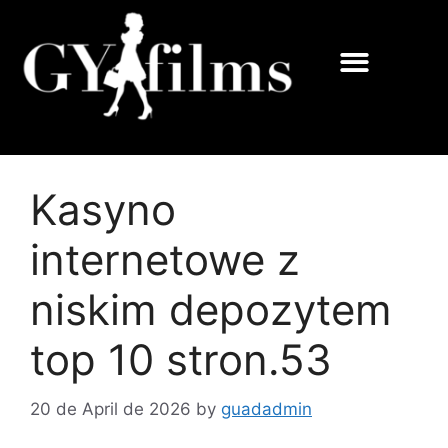
Kasyno
internetowe z
niskim depozytem
top 10 stron.53
20 de April de 2026
by
guadadmin