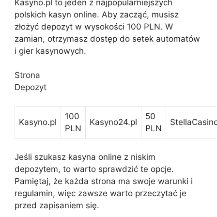
Kasyno.pl to jeden z najpopularniejszych
polskich kasyn online. Aby zacząć, musisz
złożyć depozyt w wysokości 100 PLN. W
zamian, otrzymasz dostęp do setek automatów
i gier kasynowych.
Strona
Depozyt
100
50
Kasyno.pl
Kasyno24.pl
StellaCasino
PLN
PLN
Jeśli szukasz kasyna online z niskim
depozytem, to warto sprawdzić te opcje.
Pamiętaj, że każda strona ma swoje warunki i
regulamin, więc zawsze warto przeczytać je
przed zapisaniem się.