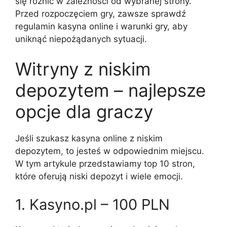
się różnić w zależności od wybranej strony.
Przed rozpoczęciem gry, zawsze sprawdź
regulamin kasyna online i warunki gry, aby
uniknąć niepożądanych sytuacji.
Witryny z niskim
depozytem – najlepsze
opcje dla graczy
Jeśli szukasz kasyna online z niskim
depozytem, to jesteś w odpowiednim miejscu.
W tym artykule przedstawiamy top 10 stron,
które oferują niski depozyt i wiele emocji.
1. Kasyno.pl – 100 PLN