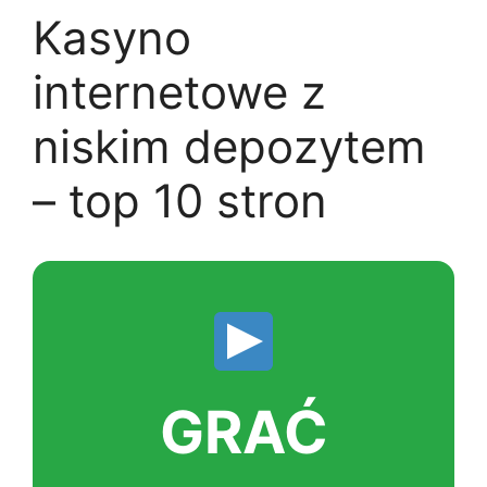
Kasyno
internetowe z
niskim depozytem
– top 10 stron
GRAĆ