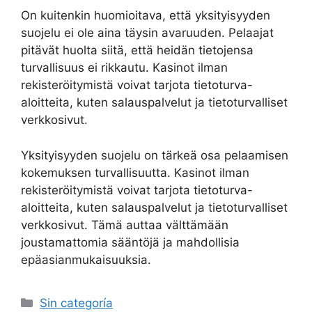
On kuitenkin huomioitava, että yksityisyyden
suojelu ei ole aina täysin avaruuden. Pelaajat
pitävät huolta siitä, että heidän tietojensa
turvallisuus ei rikkautu. Kasinot ilman
rekisteröitymistä voivat tarjota tietoturva-
aloitteita, kuten salauspalvelut ja tietoturvalliset
verkkosivut.
Yksityisyyden suojelu on tärkeä osa pelaamisen
kokemuksen turvallisuutta. Kasinot ilman
rekisteröitymistä voivat tarjota tietoturva-
aloitteita, kuten salauspalvelut ja tietoturvalliset
verkkosivut. Tämä auttaa välttämään
joustamattomia sääntöjä ja mahdollisia
epäasianmukaisuuksia.
Sin categoría