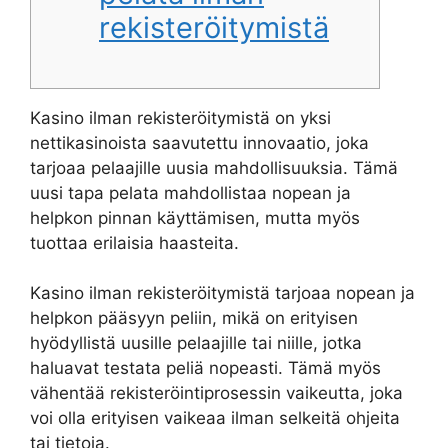
rekisteröitymistä
Kasino ilman rekisteröitymistä on yksi
nettikasinoista saavutettu innovaatio, joka
tarjoaa pelaajille uusia mahdollisuuksia. Tämä
uusi tapa pelata mahdollistaa nopean ja
helpkon pinnan käyttämisen, mutta myös
tuottaa erilaisia haasteita.
Kasino ilman rekisteröitymistä tarjoaa nopean ja
helpkon pääsyyn peliin, mikä on erityisen
hyödyllistä uusille pelaajille tai niille, jotka
haluavat testata peliä nopeasti. Tämä myös
vähentää rekisteröintiprosessin vaikeutta, joka
voi olla erityisen vaikeaa ilman selkeitä ohjeita
tai tietoja.