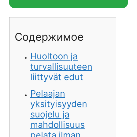
Содержимое
Huoltoon ja
turvallisuuteen
liittyvät edut
Pelaajan
yksityisyyden
suojelu ja
mahdollisuus
pelata ilman