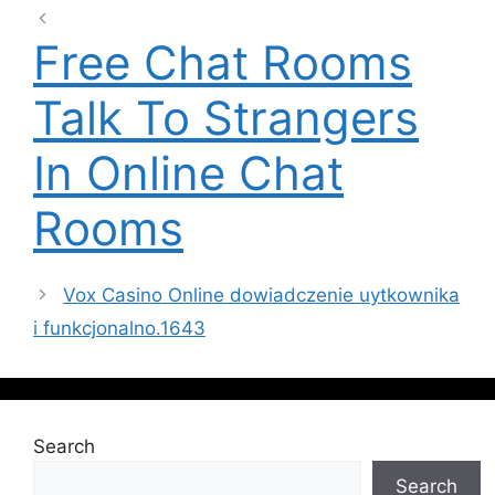
Free Chat Rooms
Talk To Strangers
In Online Chat
Rooms
Vox Casino Online dowiadczenie uytkownika
i funkcjonalno.1643
Search
Search