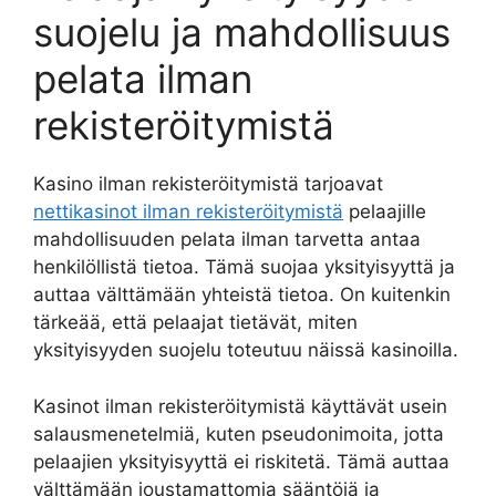
suojelu ja mahdollisuus
pelata ilman
rekisteröitymistä
Kasino ilman rekisteröitymistä tarjoavat
nettikasinot ilman rekisteröitymistä
pelaajille
mahdollisuuden pelata ilman tarvetta antaa
henkilöllistä tietoa. Tämä suojaa yksityisyyttä ja
auttaa välttämään yhteistä tietoa. On kuitenkin
tärkeää, että pelaajat tietävät, miten
yksityisyyden suojelu toteutuu näissä kasinoilla.
Kasinot ilman rekisteröitymistä käyttävät usein
salausmenetelmiä, kuten pseudonimoita, jotta
pelaajien yksityisyyttä ei riskitetä. Tämä auttaa
välttämään joustamattomia sääntöjä ja