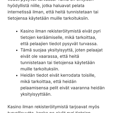
hyödyllistä niille, jotka haluavat pelata
internetissä ilman, että heitä tunnistetaan tai
tietojensa käytetään muille tarkoituksiin.
Kasino ilman rekisteröitymistä eivät pyri
tietojen keräämiselle, mikä tarkoittaa,
että pelaajien tiedot pysyvät turvassa.
Tämä suojaa yksityisyyttä, joten pelaajat
eivät ole vaarassa, että heitä
tunnistetaan tai tietojensa käytetään
muille tarkoituksiin.
Heidän tiedot eivät kerrodata toisille,
mikä tarkoittaa, että heidän
pelaamisensa pelit eivät vaaranna heidän
yksityisyyttään.
Kasino ilman rekisteröitymistä tarjoavat myös