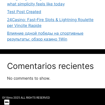
what simplicity feels like today
Test Post Created
24Casino: Fast‑Fire Slots & Lightning Roulette
per Vincite Rapide
Влияние одной победы на спортивные
результаты: обзор казино 1Win
Comentarios recientes
No comments to show.
GY films 2025 ALL RIGHTS RESERVED