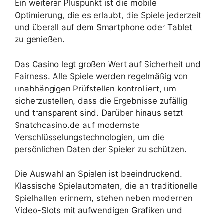
Ein weiterer Pluspunkt ist die mobile
Optimierung, die es erlaubt, die Spiele jederzeit
und überall auf dem Smartphone oder Tablet
zu genießen.
Das Casino legt großen Wert auf Sicherheit und
Fairness. Alle Spiele werden regelmäßig von
unabhängigen Prüfstellen kontrolliert, um
sicherzustellen, dass die Ergebnisse zufällig
und transparent sind. Darüber hinaus setzt
Snatchcasino.de auf modernste
Verschlüsselungstechnologien, um die
persönlichen Daten der Spieler zu schützen.
Die Auswahl an Spielen ist beeindruckend.
Klassische Spielautomaten, die an traditionelle
Spielhallen erinnern, stehen neben modernen
Video-Slots mit aufwendigen Grafiken und