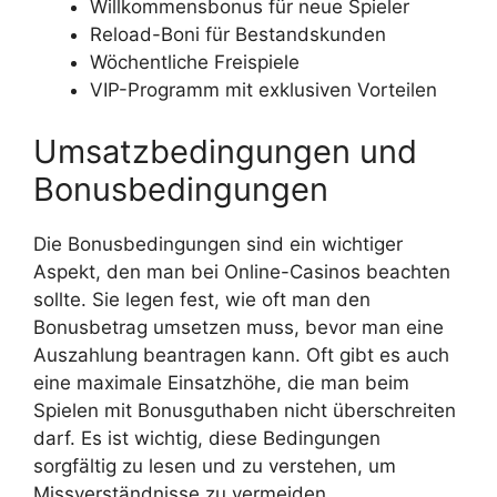
Willkommensbonus für neue Spieler
Reload-Boni für Bestandskunden
Wöchentliche Freispiele
VIP-Programm mit exklusiven Vorteilen
Umsatzbedingungen und
Bonusbedingungen
Die Bonusbedingungen sind ein wichtiger
Aspekt, den man bei Online-Casinos beachten
sollte. Sie legen fest, wie oft man den
Bonusbetrag umsetzen muss, bevor man eine
Auszahlung beantragen kann. Oft gibt es auch
eine maximale Einsatzhöhe, die man beim
Spielen mit Bonusguthaben nicht überschreiten
darf. Es ist wichtig, diese Bedingungen
sorgfältig zu lesen und zu verstehen, um
Missverständnisse zu vermeiden.