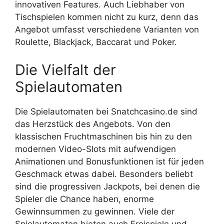
innovativen Features. Auch Liebhaber von
Tischspielen kommen nicht zu kurz, denn das
Angebot umfasst verschiedene Varianten von
Roulette, Blackjack, Baccarat und Poker.
Die Vielfalt der
Spielautomaten
Die Spielautomaten bei Snatchcasino.de sind
das Herzstück des Angebots. Von den
klassischen Fruchtmaschinen bis hin zu den
modernen Video-Slots mit aufwendigen
Animationen und Bonusfunktionen ist für jeden
Geschmack etwas dabei. Besonders beliebt
sind die progressiven Jackpots, bei denen die
Spieler die Chance haben, enorme
Gewinnsummen zu gewinnen. Viele der
Spielautomaten bieten auch Freispiele und