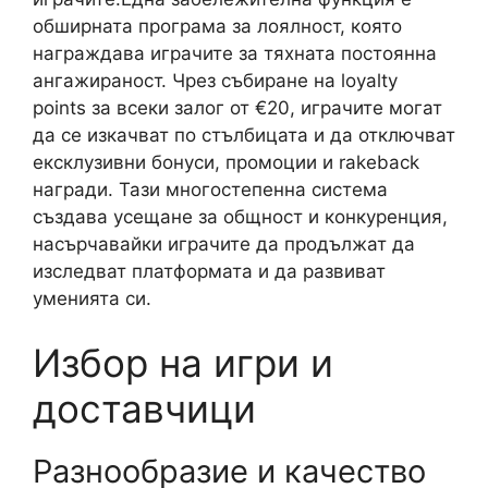
обширната програма за лоялност, която
награждава играчите за тяхната постоянна
ангажираност. Чрез събиране на loyalty
points за всеки залог от €20, играчите могат
да се изкачват по стълбицата и да отключват
ексклузивни бонуси, промоции и rakeback
награди. Тази многостепенна система
създава усещане за общност и конкуренция,
насърчавайки играчите да продължат да
изследват платформата и да развиват
уменията си.
Избор на игри и
доставчици
Разнообразие и качество