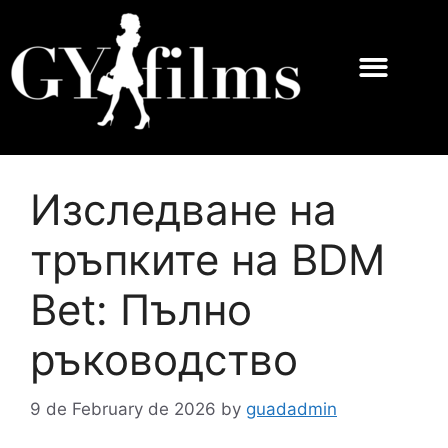
Изследване на
тръпките на BDM
Bet: Пълно
ръководство
9 de February de 2026
by
guadadmin