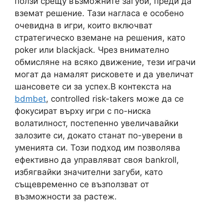
ползи срещу възможните загуби, преди да
вземат решение. Тази нагласа е особено
очевидна в игри, които включват
стратегическо вземане на решения, като
poker или blackjack. Чрез внимателно
обмисляне на всяко движение, тези играчи
могат да намалят рисковете и да увеличат
шансовете си за успех.В контекста на
bdmbet
, controlled risk-takers може да се
фокусират върху игри с по-ниска
волатилност, постепенно увеличавайки
залозите си, докато станат по-уверени в
уменията си. Този подход им позволява
ефективно да управляват своя bankroll,
избягвайки значителни загуби, като
същевременно се възползват от
възможности за растеж.