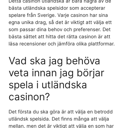
Detta casinon utländska är bara några av de
bästa utländska spelsidor som accepterar
spelare från Sverige. Varje casinon har sina
egna unika drag, så det är viktigt att välja ett
som passar dina behov och preferenser. Det
bästa sättet att hitta det rätta casinon är att
läsa recensioner och jämföra olika plattformar.
Vad ska jag behöva
veta innan jag börjar
spela i utländska
casinon?
Det första du ska göra är att välja en betrodd
utländsk spelsida. Det finns många att välja
mellan, men det är viktigt att välja en som har