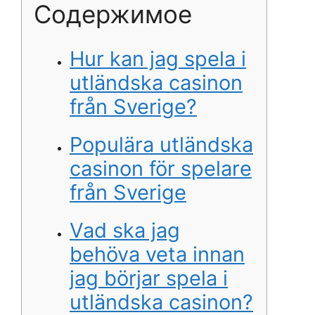
Содержимое
Hur kan jag spela i
utländska casinon
från Sverige?
Populära utländska
casinon för spelare
från Sverige
Vad ska jag
behöva veta innan
jag börjar spela i
utländska casinon?