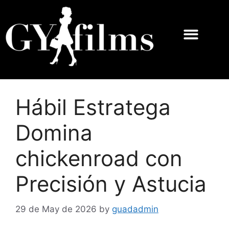
Hábil Estratega
Domina
chickenroad con
Precisión y Astucia
29 de May de 2026
by
guadadmin