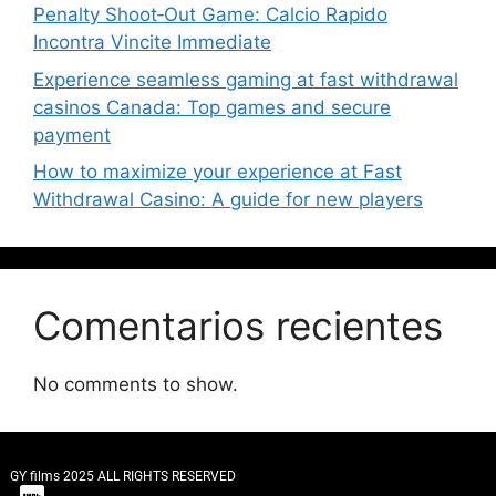
Penalty Shoot‑Out Game: Calcio Rapido
Incontra Vincite Immediate
Experience seamless gaming at fast withdrawal
casinos Canada: Top games and secure
payment
How to maximize your experience at Fast
Withdrawal Casino: A guide for new players
Comentarios recientes
No comments to show.
GY films 2025 ALL RIGHTS RESERVED