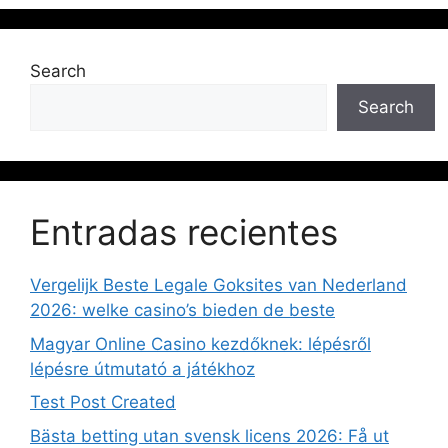
Search
Search
Entradas recientes
Vergelijk Beste Legale Goksites van Nederland
2026: welke casino’s bieden de beste
Magyar Online Casino kezdőknek: lépésről
lépésre útmutató a játékhoz
Test Post Created
Bästa betting utan svensk licens 2026: Få ut