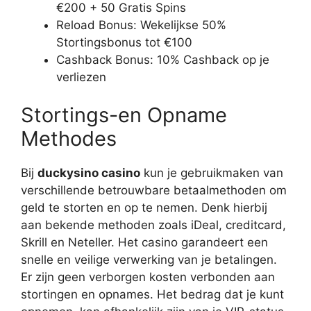
€200 + 50 Gratis Spins
Reload Bonus: Wekelijkse 50%
Stortingsbonus tot €100
Cashback Bonus: 10% Cashback op je
verliezen
Stortings-en Opname
Methodes
Bij
duckysino casino
kun je gebruikmaken van
verschillende betrouwbare betaalmethoden om
geld te storten en op te nemen. Denk hierbij
aan bekende methoden zoals iDeal, creditcard,
Skrill en Neteller. Het casino garandeert een
snelle en veilige verwerking van je betalingen.
Er zijn geen verborgen kosten verbonden aan
stortingen en opnames. Het bedrag dat je kunt