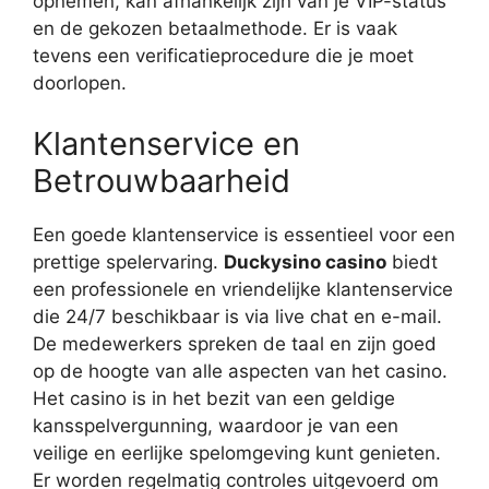
opnemen, kan afhankelijk zijn van je VIP-status
en de gekozen betaalmethode. Er is vaak
tevens een verificatieprocedure die je moet
doorlopen.
Klantenservice en
Betrouwbaarheid
Een goede klantenservice is essentieel voor een
prettige spelervaring.
Duckysino casino
biedt
een professionele en vriendelijke klantenservice
die 24/7 beschikbaar is via live chat en e-mail.
De medewerkers spreken de taal en zijn goed
op de hoogte van alle aspecten van het casino.
Het casino is in het bezit van een geldige
kansspelvergunning, waardoor je van een
veilige en eerlijke spelomgeving kunt genieten.
Er worden regelmatig controles uitgevoerd om