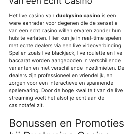
van een Echt Casino
Het live casino van
duckysino casino
is een
ware aanrader voor degenen die de sensatie
van een echt casino willen ervaren zonder hun
huis te verlaten. Hier kun je in real-time spelen
met echte dealers via een live videoverbinding.
Spellen zoals live blackjack, live roulette en live
baccarat worden aangeboden in verschillende
varianten en met verschillende inzetlimieten. De
dealers zijn professioneel en vriendelijk, en
zorgen voor een interactieve en spannende
spelervaring. Door de hoge kwaliteit van de live
streaming voelt het alsof je echt aan de
casinotafel zit.
Bonussen en Promoties