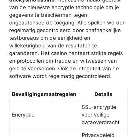
van de nieuwste encryptie technologie om je
gegevens te beschermen tegen
ongeautoriseerde toegang. Alle spellen worden
regelmatig gecontroleerd door onafhankelijke
testbureaus om de eerlijkheid en
willekeurigheid van de resultaten te
garanderen. Het casino hanteert strikte regels
en protocollen om fraude en witwassen van
geld te voorkomen. Ook de integriteit van de
software wordt regelmatig gecontroleerd.
Beveiligingsmaatregelen
Details
SSL-encryptie
Encryptie
voor veilige
dataoverdracht
Privacybeleid