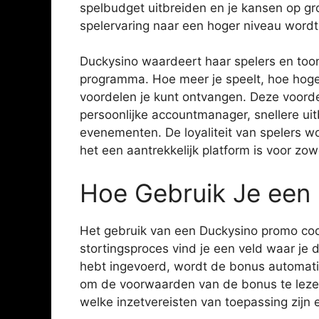
spelbudget uitbreiden en je kansen op gr
spelervaring naar een hoger niveau wordt 
Duckysino waardeert haar spelers en toon
programma. Hoe meer je speelt, hoe hoge
voordelen je kunt ontvangen. Deze voord
persoonlijke accountmanager, snellere uit
evenementen. De loyaliteit van spelers w
het een aantrekkelijk platform is voor zow
Hoe Gebruik Je een
Het gebruik van een Duckysino promo cod
stortingsproces vind je een veld waar je
hebt ingevoerd, wordt de bonus automatis
om de voorwaarden van de bonus te lezen
welke inzetvereisten van toepassing zijn 