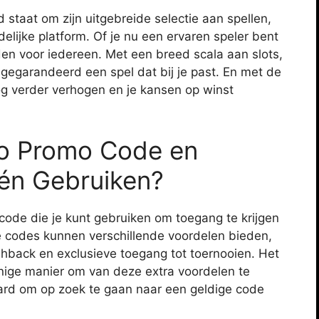
 staat om zijn uitgebreide selectie aan spellen,
elijke platform. Of je nu een ervaren speler bent
eden voor iedereen. Met een breed scala aan slots,
je gegarandeerd een spel dat bij je past. En met de
og verder verhogen en je kansen op winst
no Promo Code en
én Gebruiken?
ode die je kunt gebruiken om toegang te krijgen
e codes kunnen verschillende voordelen bieden,
shback en exclusieve toegang tot toernooien. Het
nige manier om van deze extra voordelen te
aard om op zoek te gaan naar een geldige code