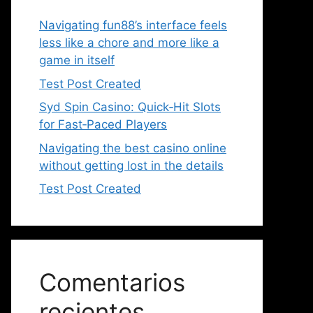
Navigating fun88’s interface feels
less like a chore and more like a
game in itself
Test Post Created
Syd Spin Casino: Quick‑Hit Slots
for Fast‑Paced Players
Navigating the best casino online
without getting lost in the details
Test Post Created
Comentarios
recientes