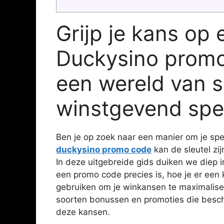
Grijp je kans op 
Duckysino promo
een wereld van 
winstgevend spel
Ben je op zoek naar een manier om je spe
duckysino promo code
kan de sleutel zi
In deze uitgebreide gids duiken we diep
een promo code precies is, hoe je er een 
gebruiken om je winkansen te maximaliser
soorten bonussen en promoties die beschik
deze kansen.