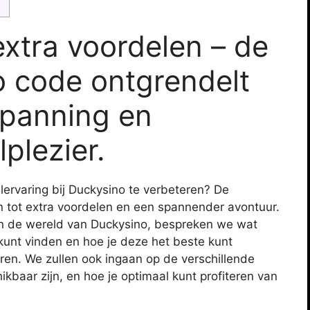
extra voordelen – de
 code ontgrendelt
spanning en
plezier.
lervaring bij Duckysino te verbeteren? De
jn tot extra voordelen en een spannender avontuur.
 in de wereld van Duckysino, bespreken we wat
kunt vinden en hoe je deze het beste kunt
en. We zullen ook ingaan op de verschillende
baar zijn, en hoe je optimaal kunt profiteren van