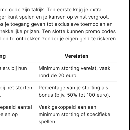
 code zijn talrijk. Ten eerste krijg je extra
ger kunt spelen en je kansen op winst vergroot.
je toegang geven tot exclusieve toernooien en
trekkelijke prijzen. Ten slotte kunnen promo codes
len te ontdekken zonder je eigen geld te riskeren.
ing
Vereisten
lers bij hun
Minimum storting vereist, vaak
rond de 20 euro.
bij het storten
Percentage van je storting als
.
bonus (bijv. 50% tot 100 euro).
epaald aantal
Vaak gekoppeld aan een
pelen op
minimum storting of specifieke
spellen.