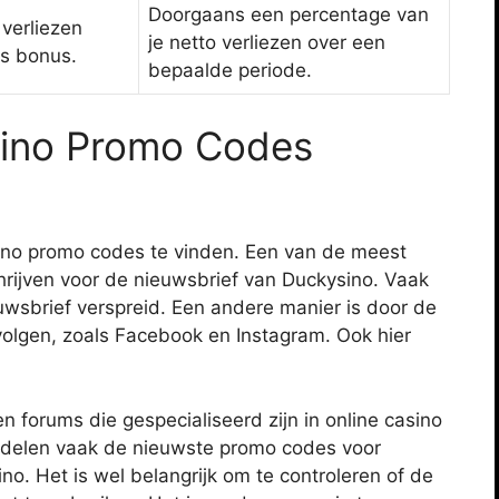
Doorgaans een percentage van
verliezen
je netto verliezen over een
s bonus.
bepaalde periode.
sino Promo Codes
sino promo codes te vinden. Een van de meest
hrijven voor de nieuwsbrief van Duckysino. Vaak
wsbrief verspreid. Een andere manier is door de
olgen, zoals Facebook en Instagram. Ook hier
.
n forums die gespecialiseerd zijn in online casino
delen vaak de nieuwste promo codes voor
no. Het is wel belangrijk om te controleren of de